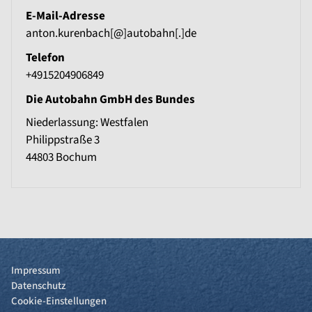
E-Mail-Adresse
anton.kurenbach[@]autobahn[.]de
Telefon
+4915204906849
Die Autobahn GmbH des Bundes
Niederlassung: Westfalen
Philippstraße 3
44803
Bochum
Impressum
Datenschutz
Cookie-Einstellungen