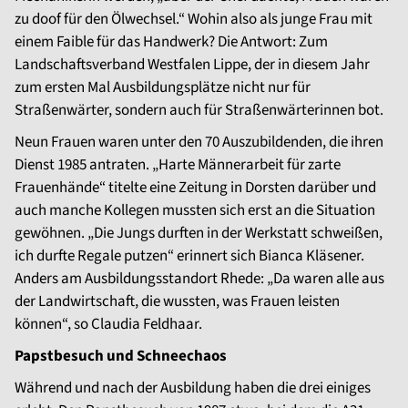
zu doof für den Ölwechsel.“ Wohin also als junge Frau mit
einem Faible für das Handwerk? Die Antwort: Zum
Landschaftsverband Westfalen Lippe, der in diesem Jahr
zum ersten Mal Ausbildungsplätze nicht nur für
Straßenwärter, sondern auch für Straßenwärterinnen bot.
Neun Frauen waren unter den 70 Auszubildenden, die ihren
Dienst 1985 antraten. „Harte Männerarbeit für zarte
Frauenhände“ titelte eine Zeitung in Dorsten darüber und
auch manche Kollegen mussten sich erst an die Situation
gewöhnen. „Die Jungs durften in der Werkstatt schweißen,
ich durfte Regale putzen“ erinnert sich Bianca Kläsener.
Anders am Ausbildungsstandort Rhede: „Da waren alle aus
der Landwirtschaft, die wussten, was Frauen leisten
können“, so Claudia Feldhaar.
Papstbesuch und Schneechaos
Während und nach der Ausbildung haben die drei einiges