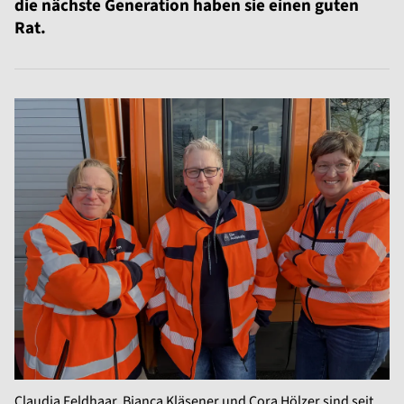
die nächste Generation haben sie einen guten
Rat.
Claudia Feldhaar, Bianca Kläsener und Cora Hölzer sind seit