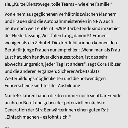
sie. „Kurze Dienstwege, tolle Teams – wie eine Familie.“
Von einem ausgeglichenen Verhältnis zwischen Männern
und Frauen sind die Autobahnmeistereien in NRW auch
heute noch weit entfernt. 629 Mitarbeitende sind im Gebiet
der Niederlassung Westfalen tätig, davon 51 Frauen –
weniger als ein Zehntel. Die drei Jubilarinnen können den
Beruf für junge Frauen nur empfehlen: „Wenn man als Frau
Lust hat, sich handwerklich auszutoben, ist das sehr
abwechslungsreich, jeder Tag ist anders“, sagt Cora Hölzer
und die anderen ergänzen: Sicherer Arbeitsplatz,
Weiterbildungsmöglichkeiten und die notwendigen
Führerscheine sind Teil der Ausbildung.
Nach 40 Jahren haben die drei immer noch sichtbar Freude
an ihrem Beruf und geben der potenziellen nächste
Generation der Straßenwärterinnen einen guten Rat:
„Einfach machen – es lohnt sich!“
---