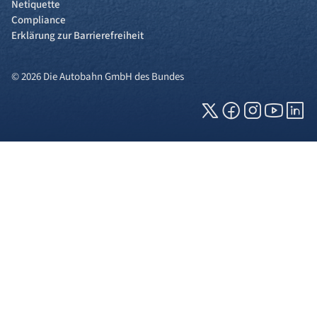
Netiquette
Compliance
Erklärung zur Barrierefreiheit
© 2026 Die Autobahn GmbH des Bundes
Cookies und Privatsphäre
Wir verwenden Cookies auf unserer Webseite.
Einige von ihnen sind für die technisch
einwandfreie Anzeige erforderlich (erforderliche
Cookies), während andere uns helfen, diese
Webseite und Ihre Erfahrung zu verbessern. Details