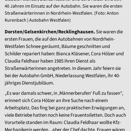
40 Jahren im Einsatz auf der Autobahn. Sie waren die ersten
Straßenwärterinnen in Nordrhein-Westfalen. (Foto: Anton
Kurenbach | Autobahn Westfalen)
Dorsten/Gelsenkirchen/Recklinghausen.
Sie waren die
ersten Frauen, die auf den Autobahnen von Nordrhein-
Westfalen Schnee geräumt, Bäume geschnitten und
Schilder repariert haben: Bianca Kläsener, Cora Hölzer und
Claudia Feldhaar haben 1985 ihren Dienst als
Straßenwärterinnen angetreten. In diesem Jahr feiern sie
bei der Autobahn GmbH, Niederlassung Westfalen, ihr 40-
jähriges Dienstjubiläum.
„Es war damals schwer, in ‚Männerberufen‘ Fuß zu fassen“,
erinnert sich Cora Hölzer an ihre Suche nach einem
Arbeitsplatz. Das fing bei ganz praktischen Erwägungen an,
viele Betriebe hatten noch keine Frauentoiletten. Doch auch
Vorurteile standen im Raum: Claudia Feldhaar wollte Kfz-
Mechanikerin werden, „aber der Chef dachte, Frauen wären