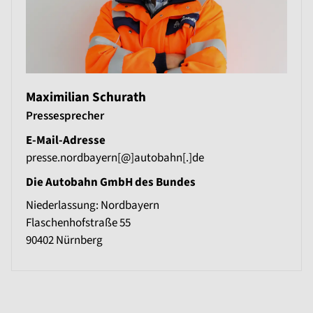
Maximilian Schurath
Pressesprecher
E-Mail-Adresse
presse.nordbayern[@]autobahn[.]de
Die Autobahn GmbH des Bundes
Niederlassung: Nordbayern
Flaschenhofstraße 55
90402
Nürnberg