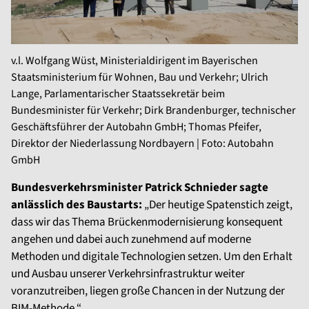
v.l. Wolfgang Wüst, Ministerialdirigent im Bayerischen
Staatsministerium für Wohnen, Bau und Verkehr; Ulrich
Lange, Parlamentarischer Staatssekretär beim
Bundesminister für Verkehr; Dirk Brandenburger, technischer
Geschäftsführer der Autobahn GmbH; Thomas Pfeifer,
Direktor der Niederlassung Nordbayern | Foto: Autobahn
GmbH
Bundesverkehrsminister Patrick Schnieder sagte
anlässlich des Baustarts:
„Der heutige Spatenstich zeigt,
dass wir das Thema Brückenmodernisierung konsequent
angehen und dabei auch zunehmend auf moderne
Methoden und digitale Technologien setzen. Um den Erhalt
und Ausbau unserer Verkehrsinfrastruktur weiter
voranzutreiben, liegen große Chancen in der Nutzung der
BIM-Methode.“