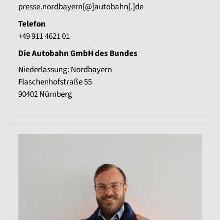
presse.nordbayern[@]autobahn[.]de
Telefon
+49 911 4621 01
Die Autobahn GmbH des Bundes
Niederlassung: Nordbayern
Flaschenhofstraße 55
90402
Nürnberg