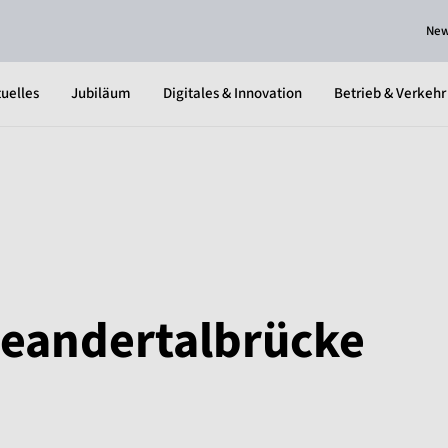
Ne
uelles
Jubiläum
Digitales & Innovation
Betrieb & Verkehr
Neandertalbrücke