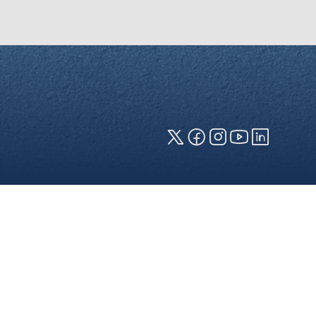
zeige erforderlich (erforderliche
en jeweiligen Cookies können sie
 die Verwendung Ihrer Daten finden