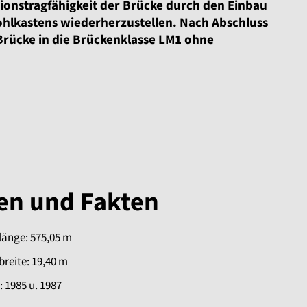
sionstragfähigkeit der Brücke durch den Einbau
hlkastens wiederherzustellen. Nach Abschluss
Brücke in die Brückenklasse LM1 ohne
en und Fakten
länge: 575,05 m
reite: 19,40 m
: 1985 u. 1987