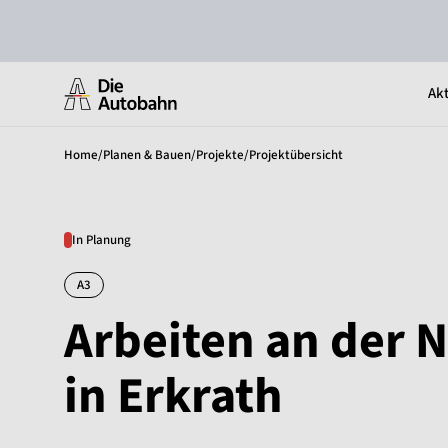
Akt
Home
/
Planen & Bauen
/
Projekte
/
Projektübersicht
In Planung
A3
Arbeiten an der 
in Erkrath