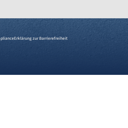
pliance
Erklärung zur Barrierefreiheit
re
Webseite. Einige von ihnen sind für die technisch einwandfreie An
n, diese Webseite und Ihre Erfahrung zu verbessern. Details zu d
neben der Cookie-Kategorie einsehen. Weitere Informationen über