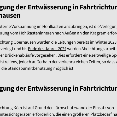
gung der Entwässerung in Fahrtrichtu
hausen
xterne Vorspannung im Hohlkasten anzubringen, ist die Verlegun
rung vom Hohlkasteninneren nach Außen an den Kragram erford
richtung Oberhausen wurden die Leitungen bereits im
Winter 2023
verlegt und bis
Ende des Jahres 2024
werden Abdichtungsarbeit
er Brückenabläufe vorgesehen. Dies erfordert eine zeitweilige S
streifens, jedoch außerhalb der verkehrsreichen Zeiten, so dass
n die Standspurmitbenutzung möglich ist.
gung der Entwässerung in Fahrtrichtu
richtung Köln ist auf Grund der Lärmschutzwand der Einsatz von
tersichtgeräten erforderlich, die einen größeren Platzbedarf h