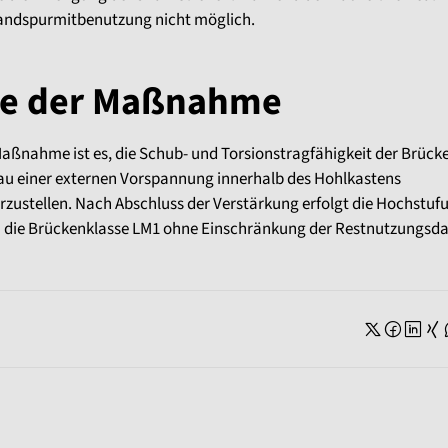
Standspurmitbenutzung nicht möglich.
le der Maßnahme
Maßnahme ist es, die Schub- und Torsionstragfähigkeit der Brück
au einer externen Vorspannung innerhalb des Hohlkastens
rzustellen. Nach Abschluss der Verstärkung erfolgt die Hochstuf
n die Brückenklasse LM1 ohne Einschränkung der Restnutzungsda