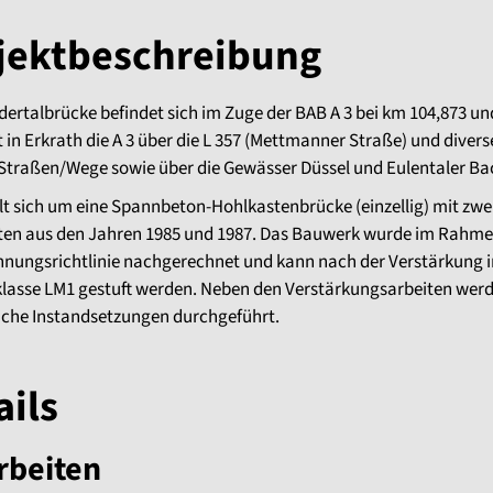
jektbeschreibung
ertalbrücke befindet sich im Zuge der BAB A 3 bei km 104,873 un
 in Erkrath die A 3 über die L 357 (Mettmanner Straße) und divers
 Straßen/Wege sowie über die Gewässer Düssel und Eulentaler Ba
lt sich um eine Spannbeton-Hohlkastenbrücke (einzellig) mit zwe
en aus den Jahren 1985 und 1987. Das Bauwerk wurde im Rahme
nungsrichtlinie nachgerechnet und kann nach der Verstärkung i
lasse LM1 gestuft werden. Neben den Verstärkungsarbeiten wer
liche Instandsetzungen durchgeführt.
ails
rbeiten