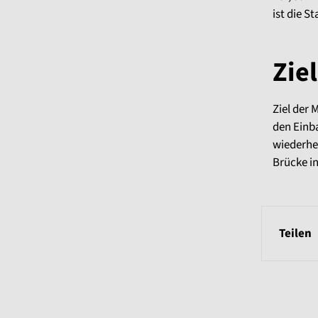
ist die 
Zie
Ziel der 
den Einb
wiederhe
Brücke i
Teilen