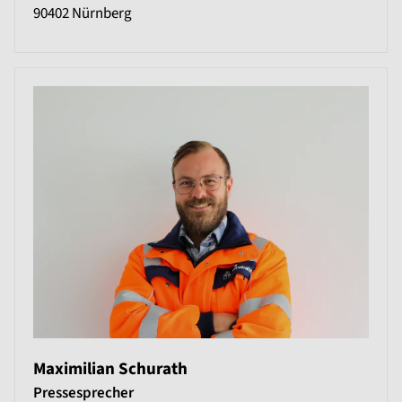
90402
Nürnberg
Maximilian Schurath
Pressesprecher