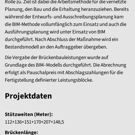
Rolle zu. Ziel ist dabei die Arbeitsmethode für die vernetzte
Planung, den Bau und die Erhaltung heranzuziehen. Bereits
während der Entwurfs- und Ausschreibungsplanung kam
die BIM-Methode vollumfänglich zum Einsatz und auch die
Ausführungsplanung wird unter Einsatz von BIM
durchgeführt. Nach Abschluss der Maßnahme wird ein
Bestandsmodell an den Auftraggeber übergeben.
Die Vergabe der Brückenbauleistungen wurde auf
Grundlage des BIM–Modells durchgeführt. Die Abrechnung
erfolgt als Pauschalpreis mit Abschlagszahlungen für die
Fertigstellung definierter Leistungsblöcke.
Projektdaten
Stützweiten (Meter):
112+136+151+170+207+148,5
Brückenlänge: