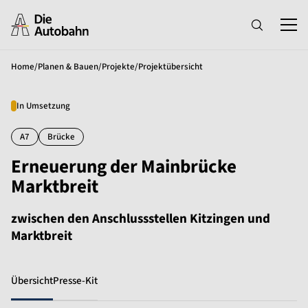
Home
/
Planen & Bauen
/
Projekte
/
Projektübersicht
In Umsetzung
A7
Brücke
Erneuerung der Mainbrücke
Marktbreit
zwischen den Anschlussstellen Kitzingen und
Marktbreit
Übersicht
Presse-Kit