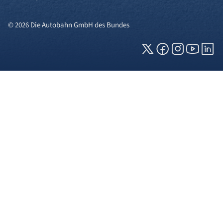
© 2026 Die Autobahn GmbH des Bundes
Cookies und Privatsphäre
Wir verwenden Cookies auf unserer Webseite.
Einige von ihnen sind für die technisch
einwandfreie Anzeige erforderlich (erforderliche
Cookies), während andere uns helfen, diese
Webseite und Ihre Erfahrung zu verbessern. Details
zu den jeweiligen Cookies können sie über den
Klick auf das +-Zeichen neben der Cookie-