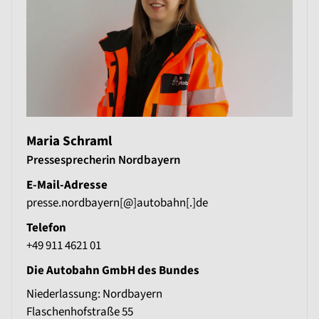
Maria Schraml
Pressesprecherin Nordbayern
E-Mail-Adresse
presse.nordbayern[@]autobahn[.]de
Telefon
+49 911 4621 01
Die Autobahn GmbH des Bundes
Niederlassung: Nordbayern
Flaschenhofstraße 55