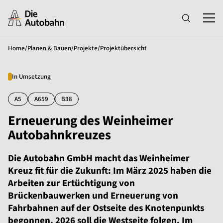
Home
/
Planen & Bauen
/
Projekte
/
Projektübersicht
In Umsetzung
A5
A659
B38
Erneuerung des Weinheimer
Autobahnkreuzes
Die Autobahn GmbH macht das Weinheimer
Kreuz fit für die Zukunft: Im März 2025 haben die
Arbeiten zur Ertüchtigung von
Brückenbauwerken und Erneuerung von
Fahrbahnen auf der Ostseite des Knotenpunkts
begonnen, 2026 soll die Westseite folgen. Im