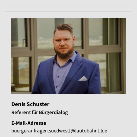
Denis Schuster
Referent für Bürgerdialog
E-Mail-Adresse
buergeranfragen.suedwest[@]autobahn[.]de