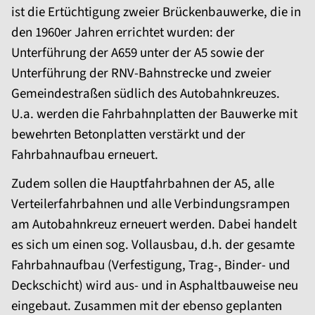
ist die Ertüchtigung zweier Brückenbauwerke, die in
den 1960er Jahren errichtet wurden: der
Unterführung der A659 unter der A5 sowie der
Unterführung der RNV-Bahnstrecke und zweier
Gemeindestraßen südlich des Autobahnkreuzes.
U.a. werden die Fahrbahn­platten der Bauwerke mit
bewehrten Betonplatten verstärkt und der
Fahrbahn­aufbau erneuert.
Zudem sollen die Hauptfahrbahnen der A5, alle
Verteilerfahrbahnen und alle Verbindungsrampen
am Autobahnkreuz erneuert werden. Dabei handelt
es sich um einen sog. Vollausbau, d.h. der gesamte
Fahrbahn­aufbau (Verfestigung, Trag-, Binder- und
Deckschicht) wird aus- und in Asphalt­bauweise neu
eingebaut. Zusammen mit der ebenso geplanten