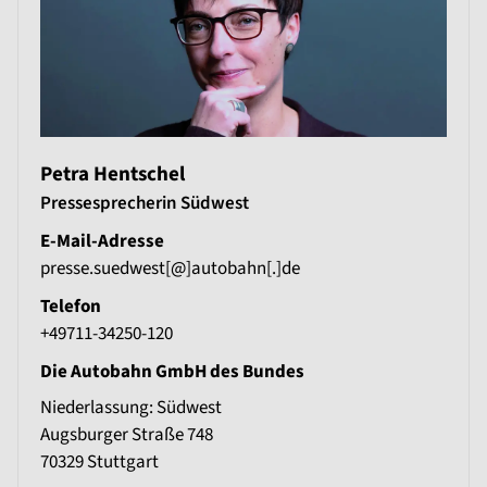
Petra Hentschel
Pressesprecherin Südwest
E-Mail-Adresse
presse.suedwest[@]autobahn[.]de
Telefon
+49711-34250-120
Die Autobahn GmbH des Bundes
Niederlassung: Südwest
Augsburger Straße 748
70329
Stuttgart