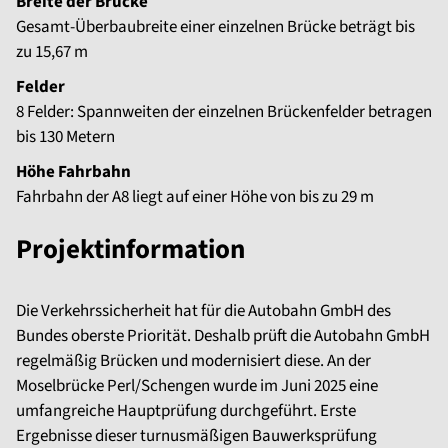
Breite der Brücke
Gesamt-Überbaubreite einer einzelnen Brücke beträgt bis
zu 15,67 m
Felder
8 Felder: Spannweiten der einzelnen Brückenfelder betragen
bis 130 Metern
Höhe Fahrbahn
Fahrbahn der A8 liegt auf einer Höhe von bis zu 29 m
Projektinformation
Die Verkehrssicherheit hat für die Autobahn GmbH des
Bundes oberste Priorität. Deshalb prüft die Autobahn GmbH
regelmäßig Brücken und modernisiert diese. An der
Moselbrücke Perl/Schengen wurde im Juni 2025 eine
umfangreiche Hauptprüfung durchgeführt. Erste
Ergebnisse dieser turnusmäßigen Bauwerksprüfung