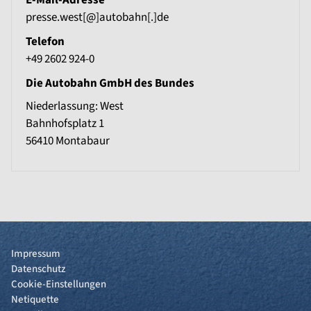
E-Mail-Adresse
presse.west[@]autobahn[.]de
Telefon
+49 2602 924-0
Die Autobahn GmbH des Bundes
Niederlassung: West
Bahnhofsplatz 1
56410
Montabaur
Impressum
Datenschutz
Cookie-Einstellungen
Netiquette