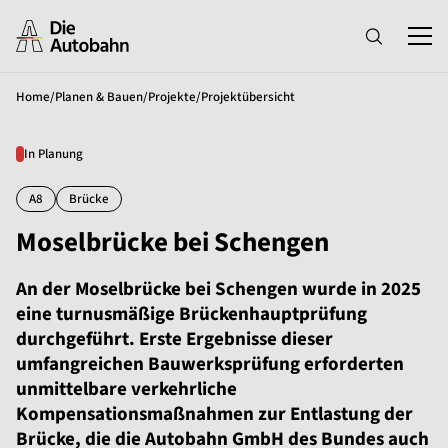
Home
/
Planen & Bauen
/
Projekte
/
Projektübersicht
In Planung
A8
Brücke
Moselbrücke bei Schengen
An der Moselbrücke bei Schengen wurde in 2025
eine turnusmäßige Brückenhauptprüfung
durchgeführt. Erste Ergebnisse dieser
umfangreichen Bauwerksprüfung erforderten
unmittelbare verkehrliche
Kompensationsmaßnahmen zur Entlastung der
Brücke, die die Autobahn GmbH des Bundes auch