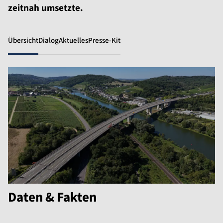
zeitnah umsetzte.
Übersicht
Dialog
Aktuelles
Presse-Kit
Daten & Fakten