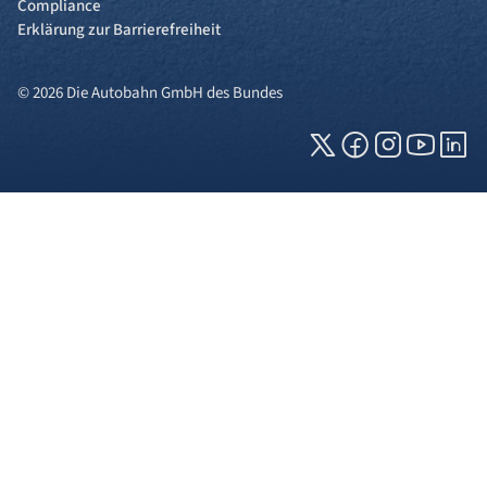
Compliance
Erklärung zur Barrierefreiheit
© 2026 Die Autobahn GmbH des Bundes
Cookies und Privatsphäre
Wir verwenden Cookies auf unserer Webseite.
Einige von ihnen sind für die technisch
einwandfreie Anzeige erforderlich (erforderliche
Cookies), während andere uns helfen, diese
Webseite und Ihre Erfahrung zu verbessern. Details
zu den jeweiligen Cookies können sie über den