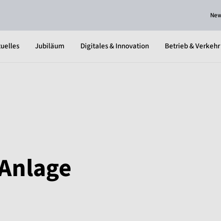
Ne
uelles
Jubiläum
Digitales & Innovation
Betrieb & Verkehr
Anlage