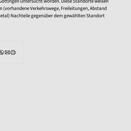
öttingen untersucht worden. Diese Standorte weisen
n (vorhandene Verkehrswege, Freileitungen, Abstand
tal) Nachteile gegenüber dem gewählten Standort