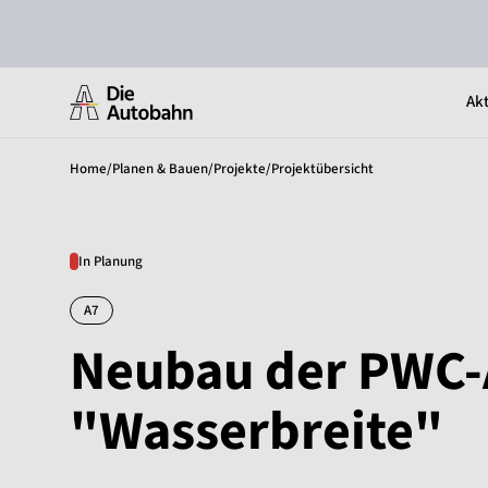
Akt
Home
/
Planen & Bauen
/
Projekte
/
Projektübersicht
In Planung
A7
Neubau der PWC-
"Wasserbreite"