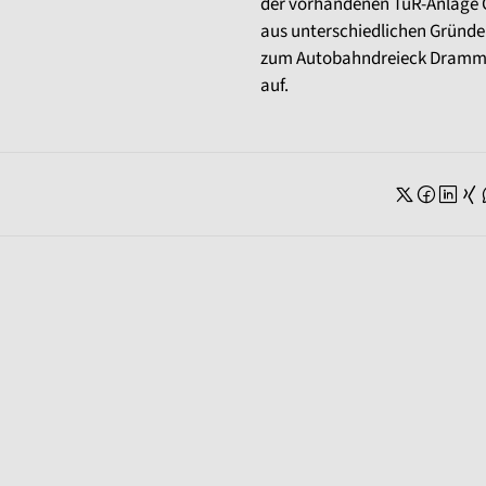
der vorhandenen TuR-Anlage G
aus unterschiedlichen Gründe
zum Autobahndreieck Dramme
auf.