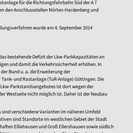
stanlage für die Richtungsfahrbahn Süd der A 7
hen den Anschlussstellen Nörten-Hardenberg und
tellungsverfahren wurde am 4. September 2014
as bestehende Defizit der Lkw-Parkkapazitäten an
gen und damit die Verkehrssicherheit erhöhen. In
r Bund u. a. die Erweiterung der
 Tank- und Rastanlage (TuR-Anlage) Göttingen. Die
s Lkw-Parkstandsangebotes ist dort wegen der
r Westseite nicht möglich ist. Daher ist der Neubau
s sind verschiedene Varianten im näheren Umfeld
ativen sind Standorte im westlichen Gebiet der Stadt
haften Elliehausen und Groß Ellershausen sowie südlich