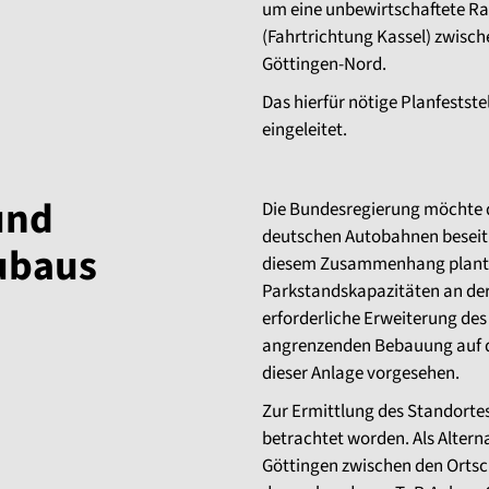
um eine unbewirtschaftete Ra
(Fahrtrichtung Kassel) zwisc
Göttingen-Nord.
Das hierfür nötige Planfests
eingeleitet.
und
Die Bundesregierung möchte d
deutschen Autobahnen beseiti
ubaus
diesem Zusammenhang plant de
Parkstandskapazitäten an der
erforderliche Erweiterung de
angrenzenden Bebauung auf de
dieser Anlage vorgesehen.
Zur Ermittlung des Standorte
betrachtet worden. Als Altern
Göttingen zwischen den Ortsc