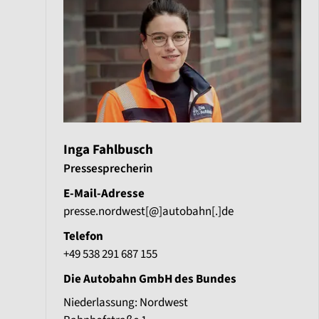
Inga Fahlbusch
Pressesprecherin
E-Mail-Adresse
presse.nordwest[@]autobahn[.]de
Telefon
+49 538 291 687 155
Die Autobahn GmbH des Bundes
Niederlassung: Nordwest