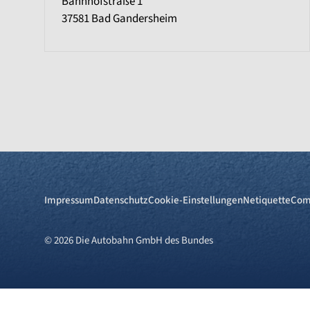
Bahnhofstraße 1
37581
Bad Gandersheim
Impressum
Datenschutz
Cookie-Einstellungen
Netiquette
Com
© 2026 Die Autobahn GmbH des Bundes