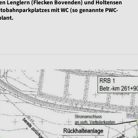
ten Lenglern (Flecken Bovenden) und Holtensen
Autobahnparkplatzes mit WC (so genannte PWC-
lant.