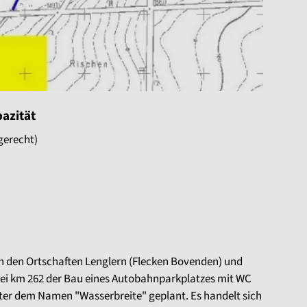
azität
gerecht)
en den Ortschaften Lenglern (Flecken Bovenden) und
bei km 262 der Bau eines Autobahnparkplatzes mit WC
er dem Namen "Wasserbreite" geplant. Es handelt sich