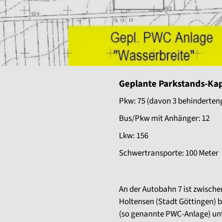
Geplante Parkstands-Kap
Pkw: 75 (davon 3 behinderten
Bus/Pkw mit Anhänger: 12
Lkw: 156
Schwertransporte: 100 Meter
An der Autobahn 7 ist zwisch
Holtensen (Stadt Göttingen) 
(so genannte PWC-Anlage) unt