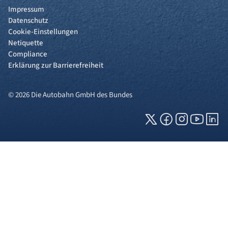
Impressum
Datenschutz
Cookie-Einstellungen
Netiquette
Compliance
Erklärung zur Barrierefreiheit
© 2026 Die Autobahn GmbH des Bundes
Cookies und Privatsphäre
Wir verwenden Cookies auf unserer Webseite.
Einige von ihnen sind für die technisch