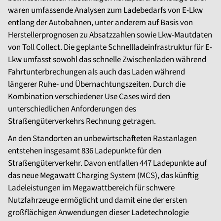
waren umfassende Analysen zum Ladebedarfs von E-Lkw
entlang der Autobahnen, unter anderem auf Basis von
Herstellerprognosen zu Absatzzahlen sowie Lkw-Mautdaten
von Toll Collect. Die geplante Schnellladeinfrastruktur für E-
Lkw umfasst sowohl das schnelle Zwischenladen während
Fahrtunterbrechungen als auch das Laden während
längerer Ruhe- und Übernachtungszeiten. Durch die
Kombination verschiedener Use Cases wird den
unterschiedlichen Anforderungen des
Straßengüterverkehrs Rechnung getragen.
An den Standorten an unbewirtschafteten Rastanlagen
entstehen insgesamt 836 Ladepunkte für den
Straßengüterverkehr. Davon entfallen 447 Ladepunkte auf
das neue Megawatt Charging System (MCS), das künftig
Ladeleistungen im Megawattbereich für schwere
Nutzfahrzeuge ermöglicht und damit eine der ersten
großflächigen Anwendungen dieser Ladetechnologie