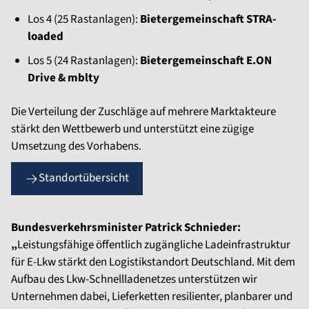
Los 4 (25 Rastanlagen):
Bietergemeinschaft STRA-
loaded
Los 5 (24 Rastanlagen):
Bietergemeinschaft E.ON
Drive & mblty
Die Verteilung der Zuschläge auf mehrere Marktakteure
stärkt den Wettbewerb und unterstützt eine zügige
Umsetzung des Vorhabens.
Standortübersicht
Bundesverkehrsminister Patrick Schnieder:
„
Leistungsfähige öffentlich zugängliche Ladeinfrastruktur
für E-Lkw stärkt den Logistikstandort Deutschland. Mit dem
Aufbau des Lkw-Schnellladenetzes unterstützen wir
Unternehmen dabei, Lieferketten resilienter, planbarer und