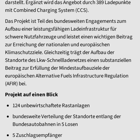
darstellt. Ergänzt wird das Angebot durch 389 Ladepunkte
mit Combined Charging System (CCS).
Das Projekt ist Teil des bundesweiten Engagements zum
Aufbau einer leistungsfähigen Ladeinfrastruktur für
schwere Nutzfahrzeuge und leistet einen wichtigen Beitrag
zur Erreichung der nationalen und europäischen
Klimaschutzziele. Gleichzeitig trägt der Aufbau der
Standorte des Lkw-Schnellladenetzes einen substanziellen
Beitrag zur Erfüllung der Mindestaufbauziele der
europäischen Alternative Fuels Infrastructure Regulation
(AFIR) bei.
Projekt auf einen Blick
124 unbewirtschaftete Rastanlagen
bundesweite Verteilung der Standorte entlang der
Bundesautobahnen in 5 Losen
5 Zuschlagsempfänger