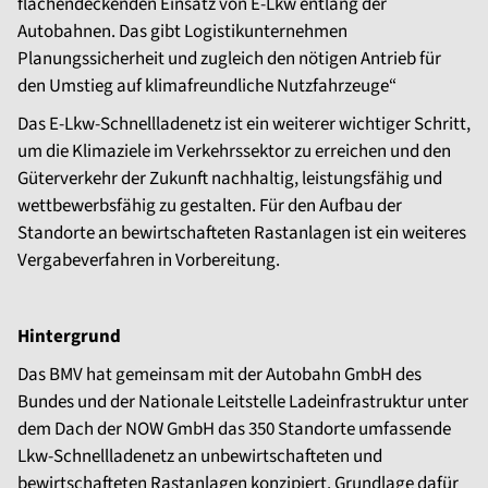
flächendeckenden Einsatz von E-Lkw entlang der
Autobahnen. Das gibt Logistikunternehmen
Planungssicherheit und zugleich den nötigen Antrieb für
den Umstieg auf klimafreundliche Nutzfahrzeuge“
Das E-Lkw-Schnellladenetz ist ein weiterer wichtiger Schritt,
um die Klimaziele im Verkehrssektor zu erreichen und den
Güterverkehr der Zukunft nachhaltig, leistungsfähig und
wettbewerbsfähig zu gestalten. Für den Aufbau der
Standorte an bewirtschafteten Rastanlagen ist ein weiteres
Vergabeverfahren in Vorbereitung.
Hintergrund
Das BMV hat gemeinsam mit der Autobahn GmbH des
Bundes und der Nationale Leitstelle Ladeinfrastruktur unter
dem Dach der NOW GmbH das 350 Standorte umfassende
Lkw-Schnellladenetz an unbewirtschafteten und
bewirtschafteten Rastanlagen konzipiert. Grundlage dafür