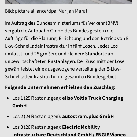
Bild: picture alliance/dpa, Marijan Murat
Im Auftrag des Bundesministeriums für Verkehr (BMV)
vergab die Autobahn GmbH des Bundes gestern die
Aufträge für die Planung, Errichtung und den Betrieb von E-
Lkw-Schnellladeinfrastruktur in fünf Losen. Jedes Los
umfasst rund 25 größere und kleinere Standorte an
unbewirtschafteten Rastanlagen. Der Zuschnitt der Lose
gewährleistet eine ausgewogene Verteilung der E-Lkw-
Schnellladeinfrastruktur im gesamten Bundesgebiet.
Folgende Unternehmen erhielten den Zuschlag:
Los 1 (25 Rastanlagen):
eliso Voltix Truck Charging
GmbH
Los 2 (24 Rastanlagen):
autostrom.plus GmbH
Los 3 (26 Rastanlagen):
Electric Mobility
Infrastructure Deutschland GmbH / ENGIE Vianeo