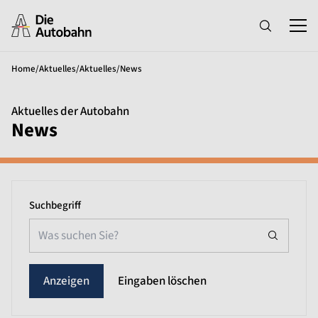
Home
/
Aktuelles
/
Aktuelles
/
News
Aktuelles der Autobahn
News
Suchbegriff
Eingaben löschen