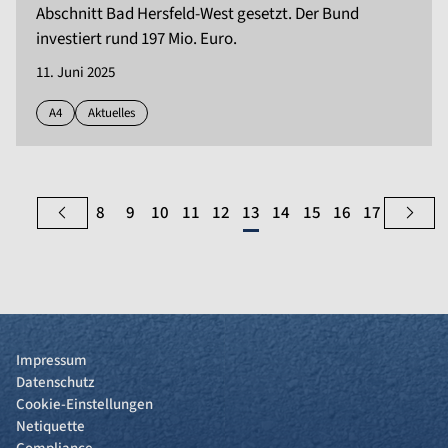
Abschnitt Bad Hersfeld-West gesetzt. Der Bund
investiert rund 197 Mio. Euro.
11. Juni 2025
A4
Aktuelles
8
9
10
11
12
13
14
15
16
17
Impressum
Datenschutz
Cookie-Einstellungen
Netiquette