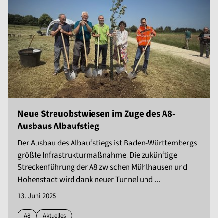
Neue Streuobstwiesen im Zuge des A8-
Ausbaus Albaufstieg
Der Ausbau des Albaufstiegs ist Baden-Württembergs
größte Infrastrukturmaßnahme. Die zukünftige
Streckenführung der A8 zwischen Mühlhausen und
Hohenstadt wird dank neuer Tunnel und ...
13. Juni 2025
A8
Aktuelles