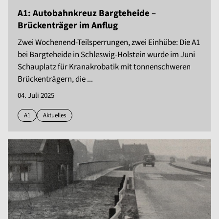
A1: Autobahnkreuz Bargteheide –
Brückenträger im Anflug
Zwei Wochenend-Teilsperrungen, zwei Einhübe: Die A1
bei Bargteheide in Schleswig-Holstein wurde im Juni
Schauplatz für Kranakrobatik mit tonnenschweren
Brückenträgern, die ...
04. Juli 2025
A1
Aktuelles