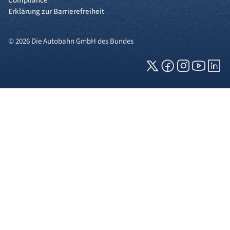
Compliance
Erklärung zur Barrierefreiheit
© 2026 Die Autobahn GmbH des Bundes
Cookies und Privatsphäre
Wir verwenden Cookies auf unserer Webseite.
Einige von ihnen sind für die technisch
einwandfreie Anzeige erforderlich (erforderliche
Cookies), während andere uns helfen, diese
Webseite und Ihre Erfahrung zu verbessern. Details
zu den jeweiligen Cookies können sie über den