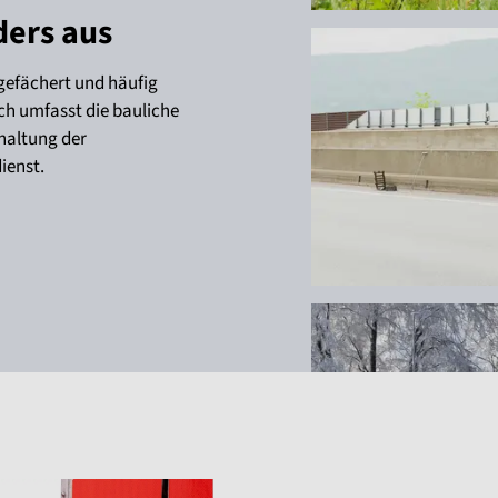
ders aus
 gefächert und häufig
ch umfasst die bauliche
haltung der
ienst.