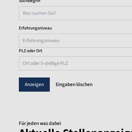
Suchbegriff
Erfahrungsniveau
Erfahrungsniveau
PLZ oder Ort
Ort oder 5-stellige PLZ
Eingaben löschen
Für jeden was dabei