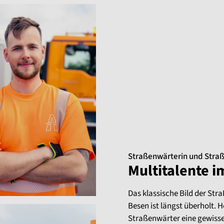
Straßenwärterin und Stra
Multitalente i
Das klassische Bild der St
Besen ist längst überholt.
Straßenwärter eine gewisse