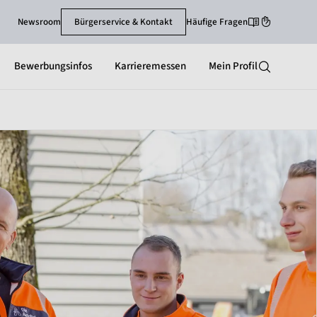
Newsroom
Bürgerservice & Kontakt
Häufige Fragen
Leichte-Sprache
Gebärdenspra
Bewerbungsinfos
Karrieremessen
Mein Profil