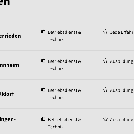
en
Betriebsdienst &
Jede Erfahr
Herrieden
Technik
Betriebsdienst &
Ausbildung
annheim
Technik
Betriebsdienst &
Ausbildung
lldorf
Technik
ingen-
Betriebsdienst &
Ausbildung
Technik