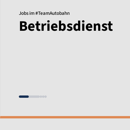
Jobs im #TeamAutobahn
Betriebsdienst