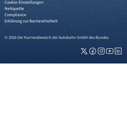
Cookie-Einstellungen
Netiquette
Compliance
Erklärung zur Barrierefreiheit
© 2026 Der Karrierebereich der Autobahn GmbH des Bundes
Cookies und Privatsphäre
Wir verwenden Cookies auf unserer Webseite.
Einige von ihnen sind für die technisch
einwandfreie Anzeige erforderlich (erforderliche
Cookies), während andere uns helfen, diese