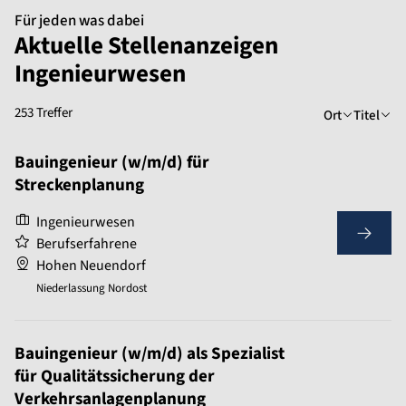
Für jeden was dabei
Aktuelle Stellenanzeigen
Ingenieurwesen
253 Treffer
Ort
Titel
Bauingenieur (w/m/d) für
Streckenplanung
Ingenieurwesen
Berufserfahrene
Hohen Neuendorf
Niederlassung Nordost
Bauingenieur (w/m/d) als Spezialist
für Qualitätssicherung der
Verkehrsanlagenplanung