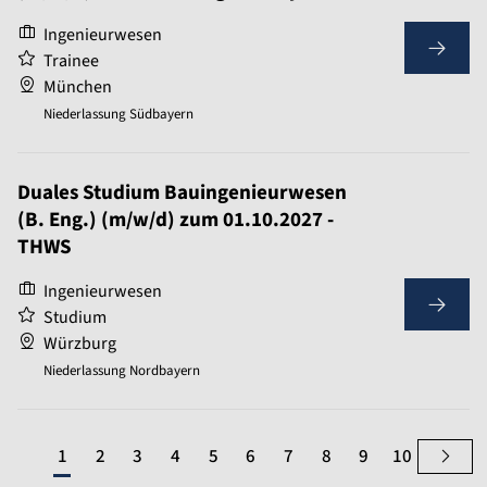
Ingenieurwesen
Trainee
München
Niederlassung Südbayern
Duales Studium Bauingenieurwesen
(B. Eng.) (m/w/d) zum 01.10.2027 -
THWS
Ingenieurwesen
Studium
Würzburg
Niederlassung Nordbayern
1
2
3
4
5
6
7
8
9
10