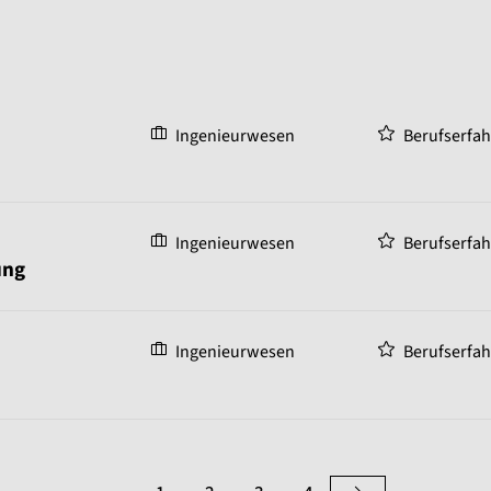
Ingenieurwesen
Berufserfa
Ingenieurwesen
Berufserfa
ung
Ingenieurwesen
Berufserfa