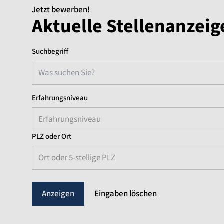
Jetzt bewerben!
Aktuelle Stellenanze
Suchbegriff
Erfahrungsniveau
Erfahrungsniveau
PLZ oder Ort
Ort oder 5-stellige PLZ
Eingaben löschen