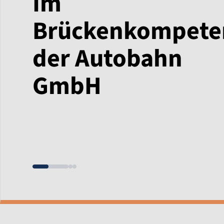
Im
Brückenkompete
der Autobahn
GmbH