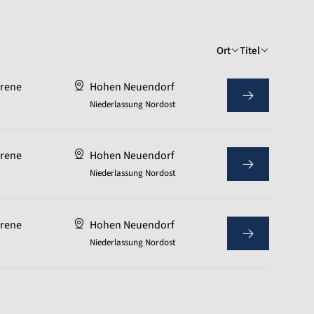
Ort
Titel
hrene
Hohen Neuendorf
Niederlassung Nordost
hrene
Hohen Neuendorf
Niederlassung Nordost
hrene
Hohen Neuendorf
Niederlassung Nordost