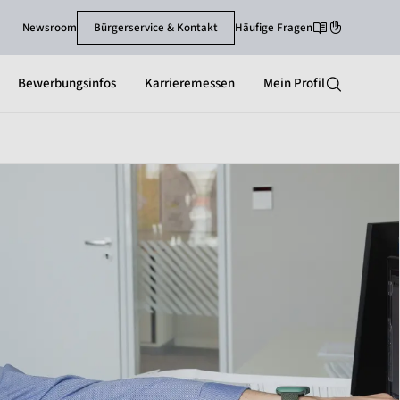
Newsroom
Bürgerservice & Kontakt
Häufige Fragen
Leichte-Sprache
Gebärdenspra
Bewerbungsinfos
Karrieremessen
Mein Profil