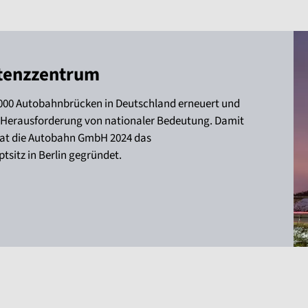
tenzzentrum
00 Autobahnbrücken in Deutschland erneuert und
e Herausforderung von nationaler Bedeutung. Damit
hat die Autobahn GmbH 2024 das
itz in Berlin gegründet.