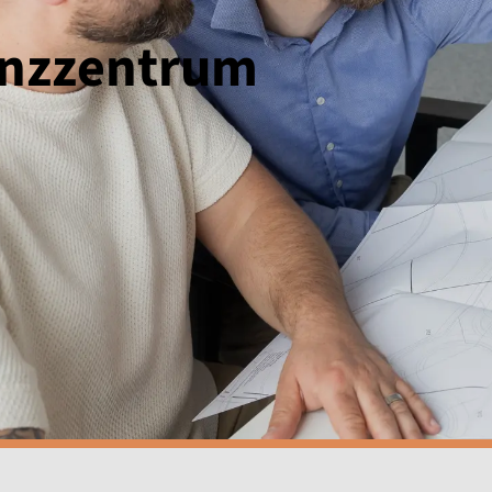
nzzentrum