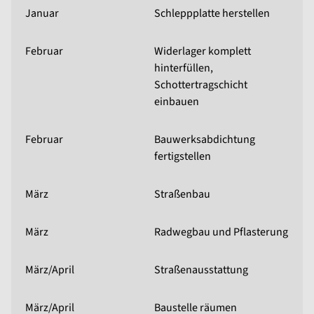
Januar
Schleppplatte herstellen
Februar
Widerlager komplett
hinterfüllen,
Schottertragschicht
einbauen
Februar
Bauwerksabdichtung
fertigstellen
März
Straßenbau
März
Radwegbau und Pflasterung
März/April
Straßenausstattung
März/April
Baustelle räumen