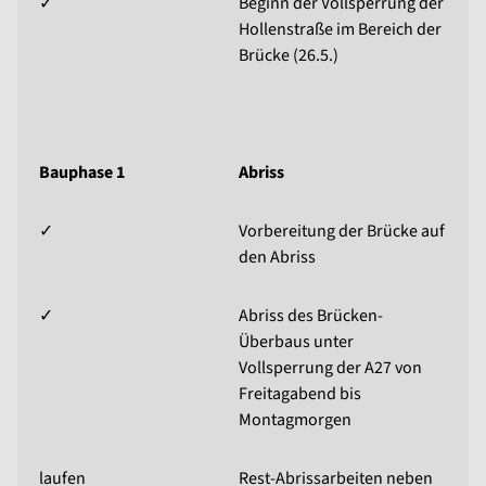
✓
Beginn der Vollsperrung der
Hollenstraße im Bereich der
Brücke (26.5.)
Bauphase 1
Abriss
✓
Vorbereitung der Brücke auf
den Abriss
✓
Abriss des Brücken-
Überbaus unter
Vollsperrung der A27 von
Freitagabend bis
Montagmorgen
laufen
Rest-Abrissarbeiten neben