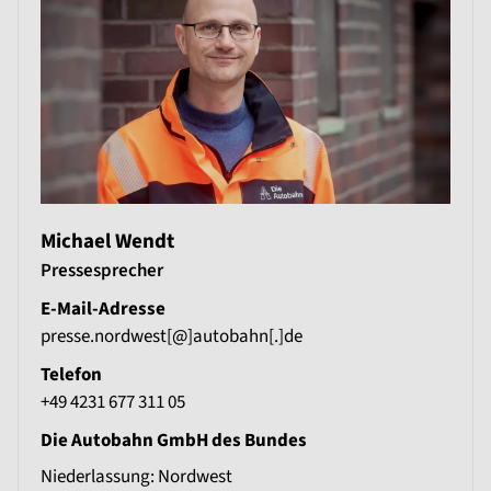
Michael Wendt
Pressesprecher
E-Mail-Adresse
presse.nordwest[@]autobahn[.]de
Telefon
+49 4231 677 311 05
Die Autobahn GmbH des Bundes
Niederlassung: Nordwest