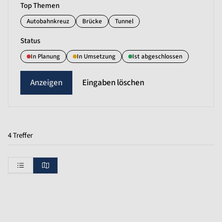
Top Themen
Autobahnkreuz
Brücke
Tunnel
Status
In Planung
In Umsetzung
Ist abgeschlossen
Eingaben löschen
4 Treffer