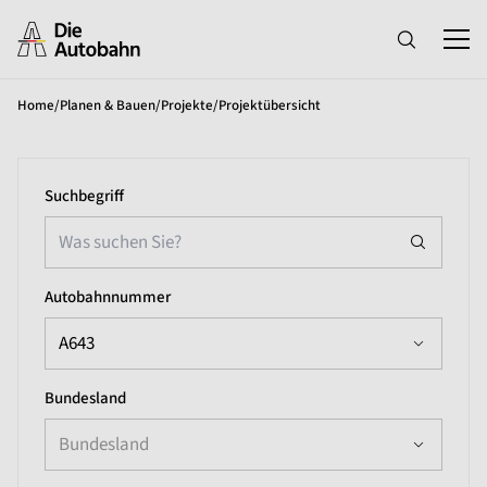
Home
/
Planen & Bauen
/
Projekte
/
Projektübersicht
Suchbegriff
Autobahnnummer
A643
Bundesland
Bundesland