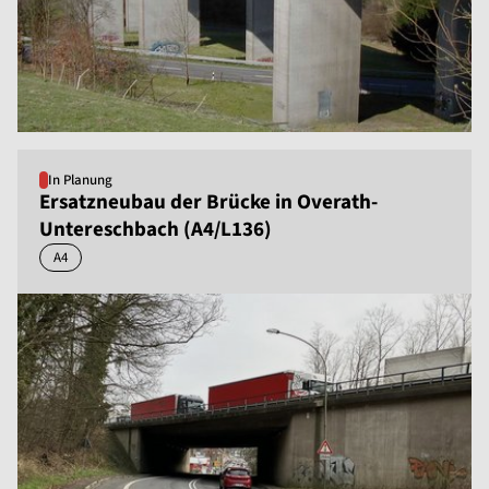
In Planung
Ersatzneubau der Brücke in Overath-
Untereschbach (A4/L136)
A4