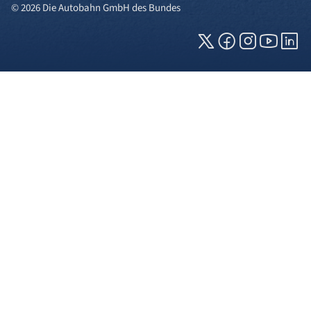
© 2026 Die Autobahn GmbH des Bundes
Cookies und Privatsphäre
Wir verwenden Cookies auf unserer Webseite.
Einige von ihnen sind für die technisch
einwandfreie Anzeige erforderlich (erforderliche
Cookies), während andere uns helfen, diese
Webseite und Ihre Erfahrung zu verbessern. Details
zu den jeweiligen Cookies können sie über den
Klick auf das +-Zeichen neben der Cookie-
Kategorie einsehen. Weitere Informationen über
die Verwendung Ihrer Daten finden Sie in unserer