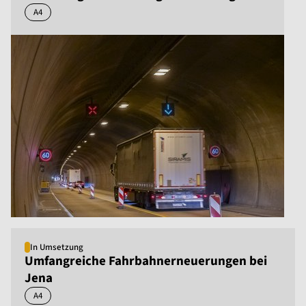
A4
In Umsetzung
Umfangreiche Fahrbahnerneuerungen bei
Jena
A4