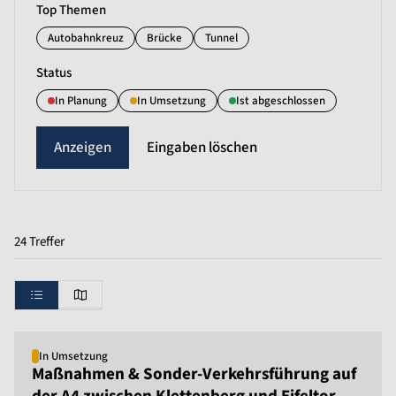
Top Themen
Autobahnkreuz
Brücke
Tunnel
Status
In Planung
In Umsetzung
Ist abgeschlossen
Eingaben löschen
24 Treffer
In Umsetzung
Maßnahmen & Sonder-Verkehrsführung auf