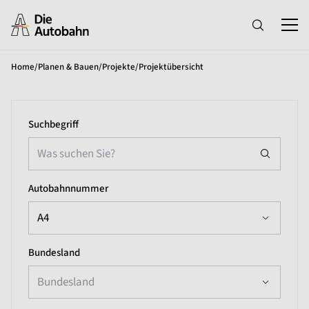
Home
/
Planen & Bauen
/
Projekte
/
Projektübersicht
Suchbegriff
Autobahnnummer
A4
Bundesland
Bundesland