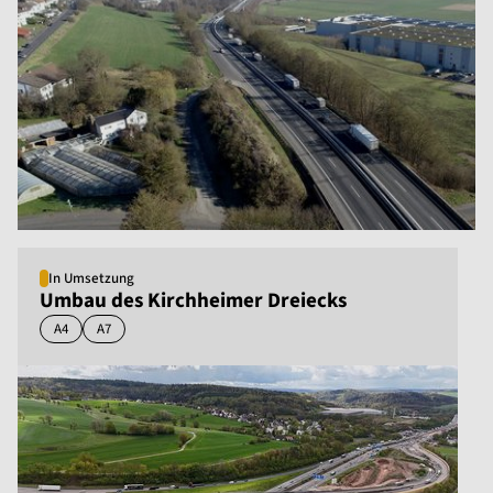
In Umsetzung
Umbau des Kirchheimer Dreiecks
A4
A7