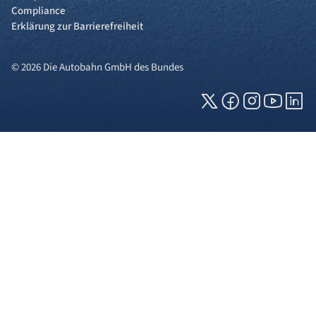
Compliance
Erklärung zur Barrierefreiheit
© 2026 Die Autobahn GmbH des Bundes
Cookies und Privatsphäre
Wir verwenden Cookies auf unserer Webseite.
Einige von ihnen sind für die technisch
einwandfreie Anzeige erforderlich (erforderliche
Cookies), während andere uns helfen, diese
Webseite und Ihre Erfahrung zu verbessern. Details
zu den jeweiligen Cookies können sie über den