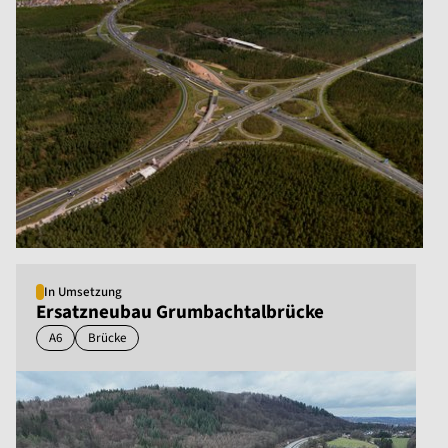
In Umsetzung
Ersatzneubau Grumbachtalbrücke
A6
Brücke