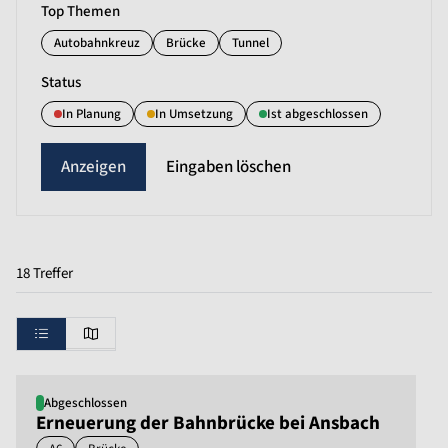
Top Themen
Autobahnkreuz
Brücke
Tunnel
Status
In Planung
In Umsetzung
Ist abgeschlossen
Eingaben löschen
18 Treffer
Abgeschlossen
Erneuerung der Bahnbrücke bei Ansbach