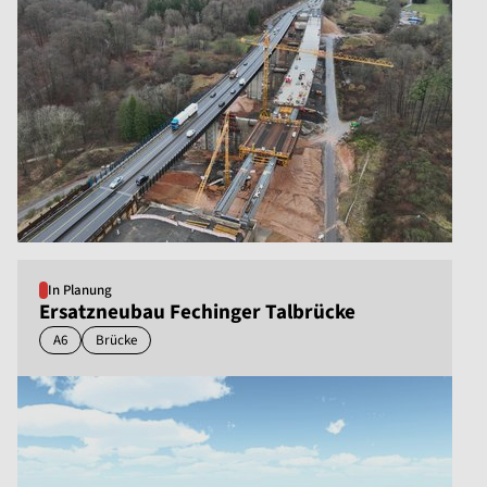
In Planung
Ersatzneubau Fechinger Talbrücke
A6
Brücke