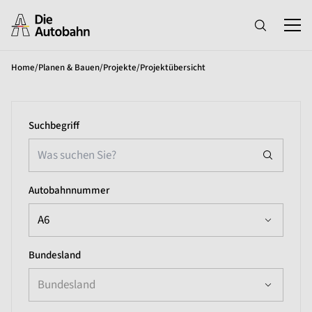
Home
/
Planen & Bauen
/
Projekte
/
Projektübersicht
Suchbegriff
Autobahnnummer
A6
Bundesland
Bundesland