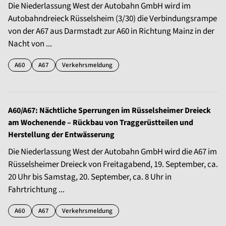
Die Niederlassung West der Autobahn GmbH wird im
Autobahndreieck Rüsselsheim (3/30) die Verbindungsrampe
von der A67 aus Darmstadt zur A60 in Richtung Mainz in der
Nacht von ...
A60
A67
Verkehrsmeldung
A60/A67: Nächtliche Sperrungen im Rüsselsheimer Dreieck
am Wochenende – Rückbau von Traggerüstteilen und
Herstellung der Entwässerung
Die Niederlassung West der Autobahn GmbH wird die A67 im
Rüsselsheimer Dreieck von Freitagabend, 19. September, ca.
20 Uhr bis Samstag, 20. September, ca. 8 Uhr in
Fahrtrichtung ...
A60
A67
Verkehrsmeldung