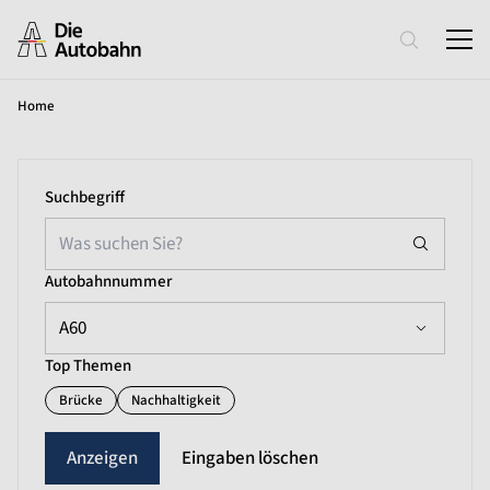
Home
Suchbegriff
Autobahnnummer
A60
Top Themen
Brücke
Nachhaltigkeit
Eingaben löschen