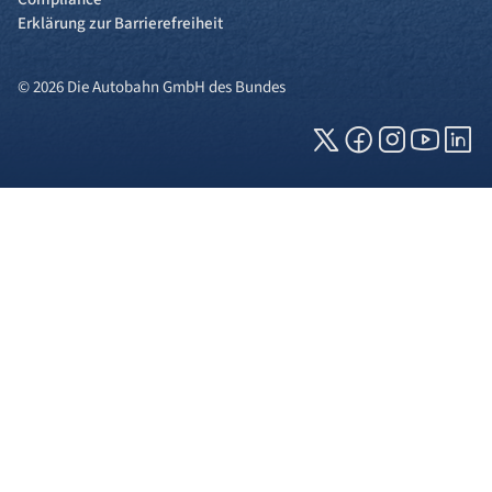
Erklärung zur Barrierefreiheit
© 2026 Die Autobahn GmbH des Bundes
Cookies und Privatsphäre
Wir verwenden Cookies auf unserer Webseite.
Einige von ihnen sind für die technisch
einwandfreie Anzeige erforderlich (erforderliche
Cookies), während andere uns helfen, diese
Webseite und Ihre Erfahrung zu verbessern. Details
zu den jeweiligen Cookies können sie über den