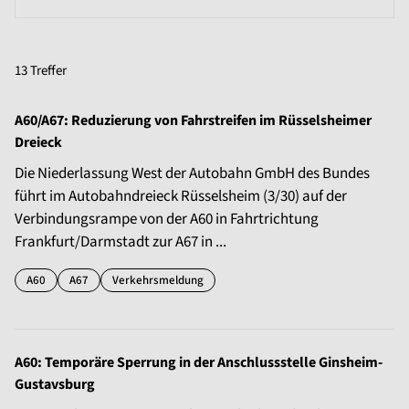
13 Treffer
A60/A67: Reduzierung von Fahrstreifen im Rüsselsheimer
Dreieck
Die Niederlassung West der Autobahn GmbH des Bundes
führt im Autobahndreieck Rüsselsheim (3/30) auf der
Verbindungsrampe von der A60 in Fahrtrichtung
Frankfurt/Darmstadt zur A67 in ...
A60
A67
Verkehrsmeldung
A60: Temporäre Sperrung in der Anschlussstelle Ginsheim-
Gustavsburg