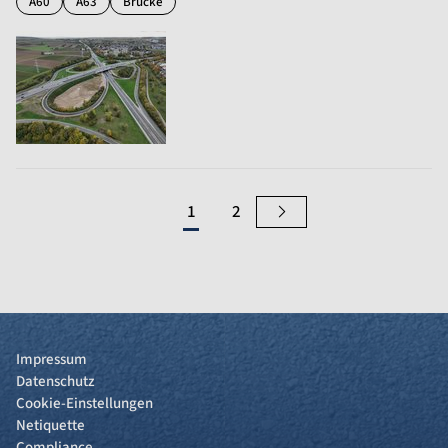
A60
A63
Brücke
1
2
Impressum
Datenschutz
Cookie-Einstellungen
Netiquette
Compliance