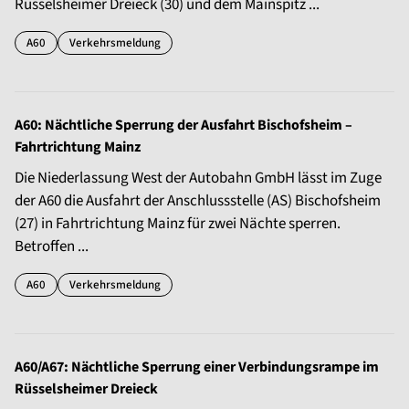
Rüsselsheimer Dreieck (30) und dem Mainspitz ...
A60
Verkehrsmeldung
A60: Nächtliche Sperrung der Ausfahrt Bischofsheim –
Fahrtrichtung Mainz
Die Niederlassung West der Autobahn GmbH lässt im Zuge
der A60 die Ausfahrt der Anschlussstelle (AS) Bischofsheim
(27) in Fahrtrichtung Mainz für zwei Nächte sperren.
Betroffen ...
A60
Verkehrsmeldung
A60/A67: Nächtliche Sperrung einer Verbindungsrampe im
Rüsselsheimer Dreieck