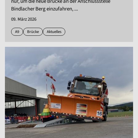
nur, um die neue Brücke an der Anschlussstelle
Bindlacher Berg einzufahren, ...
09. März 2026
A9
Brücke
Aktuelles