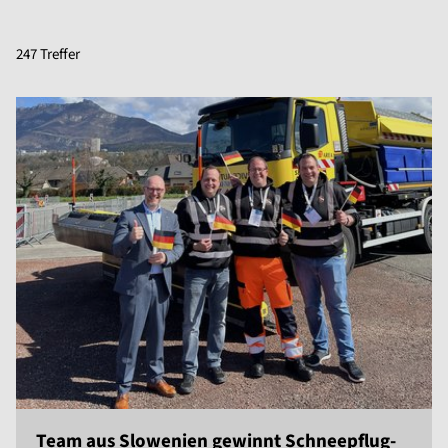
247 Treffer
Team aus Slowenien gewinnt Schneepflug-