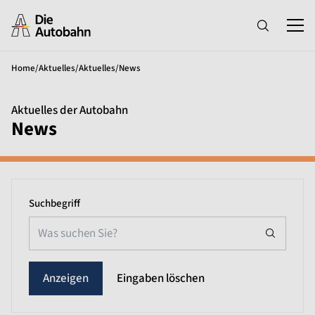
Home
/
Aktuelles
/
Aktuelles
/
News
Aktuelles der Autobahn
News
Suchbegriff
Eingaben löschen