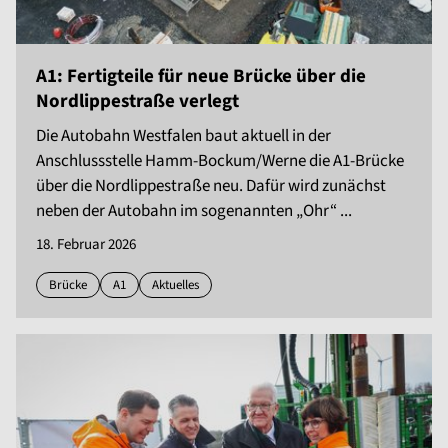
A1: Fertigteile für neue Brücke über die
Nordlippestraße verlegt
Die Autobahn Westfalen baut aktuell in der
Anschlussstelle Hamm-Bockum/Werne die A1-Brücke
über die Nordlippestraße neu. Dafür wird zunächst
neben der Autobahn im sogenannten „Ohr“ ...
18. Februar 2026
Brücke
A1
Aktuelles