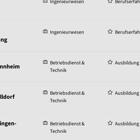
Ingenieurwesen
Berufserfa
Ingenieurwesen
Berufserfa
ung
Betriebsdienst &
Ausbildung
annheim
Technik
Betriebsdienst &
Ausbildung
lldorf
Technik
ingen-
Betriebsdienst &
Ausbildung
Technik