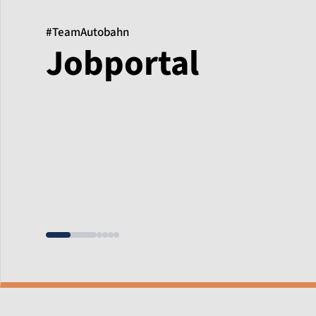
#TeamAutobahn
Jobportal