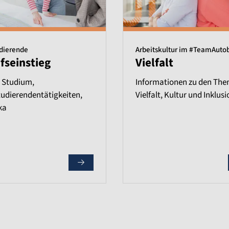
udierende
Arbeitskultur im #TeamAuto
fseinstieg
Vielfalt
 Studium,
Informationen zu den Th
udierendentätigkeiten,
Vielfalt, Kultur und Inklusi
ka