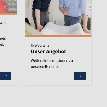
bahn
emen
on.
Ihre Vorteile
Unser Angebot
Weitere Informationen zu
unseren Benefits.