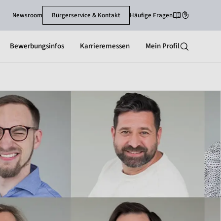
Newsroom
Bürgerservice & Kontakt
Häufige Fragen
Leichte-Sprache
Gebärdenspra
Bewerbungsinfos
Karrieremessen
Mein Profil