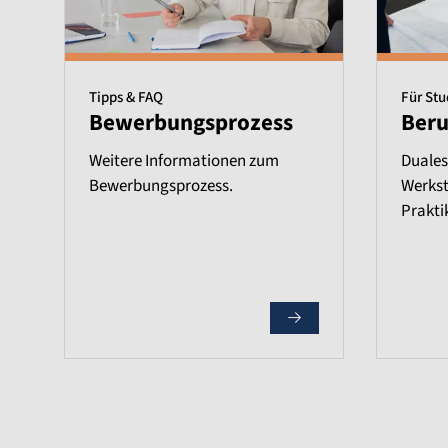
Tipps & FAQ
Für St
Bewerbungsprozess
Beru
Weitere Informationen zum
Duales
Bewerbungsprozess.
Werkst
Prakti