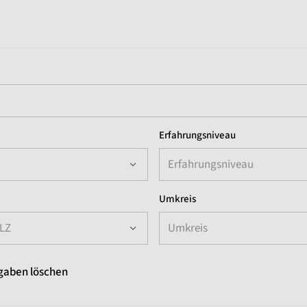
Erfahrungsniveau
Erfahrungsniveau
Umkreis
PLZ
Umkreis
gaben löschen