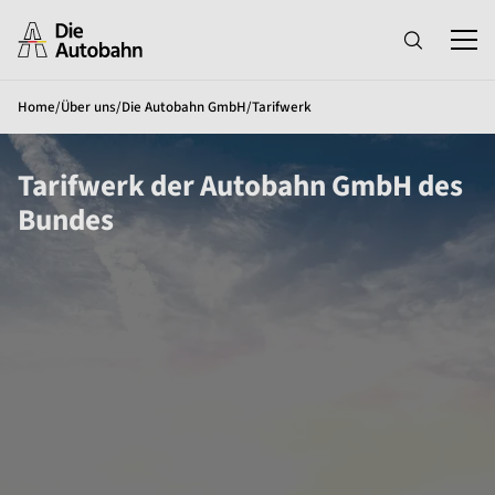
Home
/
Über uns
/
Die Autobahn GmbH
/
Tarifwerk
Tarifwerk der Autobahn GmbH des
Bundes