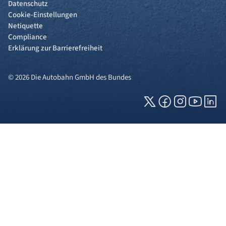
Datenschutz
Cookie-Einstellungen
Netiquette
Compliance
Erklärung zur Barrierefreiheit
© 2026 Die Autobahn GmbH des Bundes
Cookies und Privatsphäre
Wir verwenden Cookies auf unserer Webseite.
Einige von ihnen sind für die technisch
einwandfreie Anzeige erforderlich (erforderliche