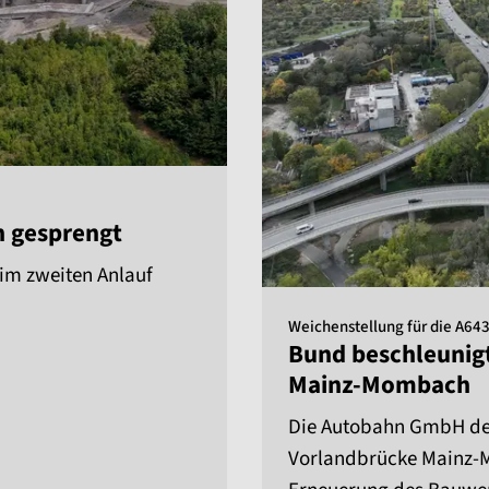
h gesprengt
 im zweiten Anlauf
Weichenstellung für die A643
Bund beschleunig
Mainz-Mombach
Die Autobahn GmbH des
Vorlandbrücke Mainz-M