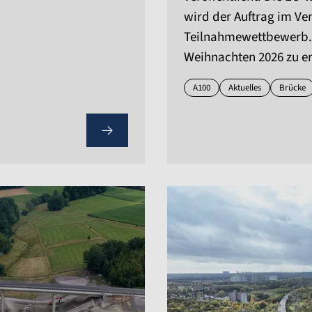
wird der Auftrag im V
Teilnahmewettbewerb. Z
Weihnachten 2026 zu er
A100
Aktuelles
Brücke