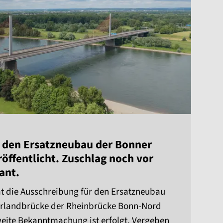
r den Ersatzneubau der Bonner
öffentlicht. Zuschlag noch vor
ant.
 die Ausschreibung für den Ersatzneubau
Vorlandbrücke der Rheinbrücke Bonn-Nord
-weite Bekanntmachung ist erfolgt. Vergeben