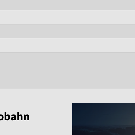
tobahn