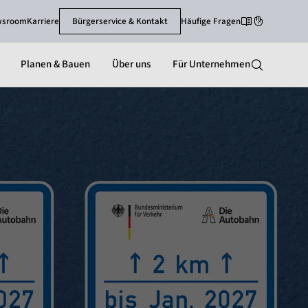
wsroom
Karriere
Bürgerservice & Kontakt
Häufige Fragen
Leichte Sprache
Gebärdenspra
Planen & Bauen
Über uns
Für Unternehmen