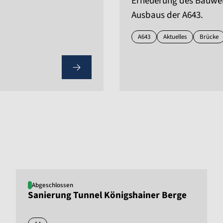
Erneuerung des Bauwe
Ausbaus der A643.
A643
Aktuelles
Brücke
Abgeschlossen
Sanierung Tunnel Königshainer Berge