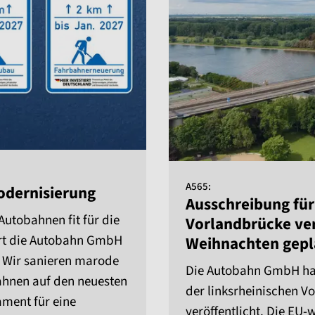
A565:
odernisierung
Ausschreibung fü
Autobahnen fit für die
Vorlandbrücke ver
ert die Autobahn GmbH
Weihnachten gepl
. Wir sanieren marode
Die Autobahn GmbH hat
ahnen auf den neuesten
der linksrheinischen 
ament für eine
veröffentlicht. Die EU