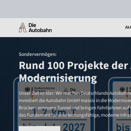
Akt
Sondervermögen:
Rund 100 Projekte der
Modernisierung
Unser Ziel ist klar: Wir machen Deutschlands Autobahn
investiert die Autobahn GmbH massiv in die Modernisie
Brücken, erneuern Tunnel und bringen Fahrbahnen auf d
das Fundament für eine leistungsfähige, moderne Infras