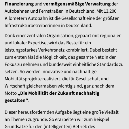
Finanzierung
und
vermögensmäßige Verwaltung
der
Autobahnen und Fernstraßen in Deutschland. Mit 13.200
Kilometern Autobahn ist die Gesellschaft eine der größten
Infrastrukturbetreiberinnen in Deutschland.
Dank einer zentralen Organisation, gepaart mit regionaler
und lokaler Expertise, wird das Beste für ein
leistungsstarkes Verkehrsnetz kombiniert. Dabei besteht
zum ersten Mal die Möglichkeit, das gesamte Netz in den
Fokus zu nehmen und bundesweit einheitliche Standards zu
setzen. So werden innovative und nachhaltige
Mobilitätsprojekte realisiert, die für Gesellschaft und
Wirtschaft gleichermaßen wichtig sind, ganz nach dem
Motto
„Die Mobilität der Zukunft nachhaltig
gestalten“
.
Dieser herausfordernden Aufgabe liegt eine große Vielfalt
an Themen zugrunde. So erarbeiten wir zum Beispiel
Grundsätze für den (intelligenten) Betrieb des