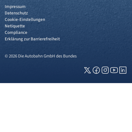
Impressum
Datenschutz
Cookie-Einstellungen
Netiquette
Compliance
Erklärung zur Barrierefreiheit
© 2026 Die Autobahn GmbH des Bundes
Cookies und Privatsphäre
Wir verwenden Cookies auf unserer Webseite.
Einige von ihnen sind für die technisch