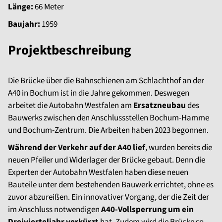
Länge:
66 Meter
Baujahr:
1959
Projektbeschreibung
Die Brücke über die Bahnschienen am Schlachthof an der
A40 in Bochum ist in die Jahre gekommen. Deswegen
arbeitet die Autobahn Westfalen am
Ersatzneubau
des
Bauwerks zwischen den Anschlussstellen Bochum-Hamme
und Bochum-Zentrum. Die Arbeiten haben 2023 begonnen.
Während der Verkehr auf der A40 lief
, wurden bereits die
neuen Pfeiler und Widerlager der Brücke gebaut. Denn die
Experten der Autobahn Westfalen haben diese neuen
Bauteile unter dem bestehenden Bauwerk errichtet, ohne es
zuvor abzureißen. Ein innovativer Vorgang, der die Zeit der
im Anschluss notwendigen
A40-Vollsperrung um ein