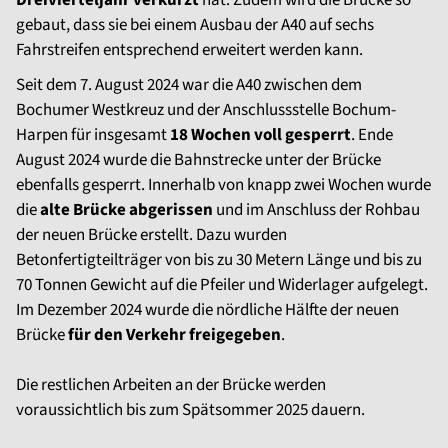
Dreivierteljahr verkürzt
hat. Zudem wird die Brücke so
gebaut, dass sie bei einem Ausbau der A40 auf sechs
Fahrstreifen entsprechend erweitert werden kann.
Seit dem 7. August 2024 war die A40 zwischen dem
Bochumer Westkreuz und der Anschlussstelle Bochum-
Harpen für insgesamt
18 Wochen voll gesperrt
. Ende
August 2024 wurde die Bahnstrecke unter der Brücke
ebenfalls gesperrt. Innerhalb von knapp zwei Wochen wurde
die
alte Brücke abgerissen
und im Anschluss der Rohbau
der neuen Brücke erstellt. Dazu wurden
Betonfertigteilträger von bis zu 30 Metern Länge und bis zu
70 Tonnen Gewicht auf die Pfeiler und Widerlager aufgelegt.
Im Dezember 2024 wurde die nördliche Hälfte der neuen
Brücke
für den Verkehr freigegeben
.
Die restlichen Arbeiten an der Brücke werden
voraussichtlich bis zum Spätsommer 2025 dauern.