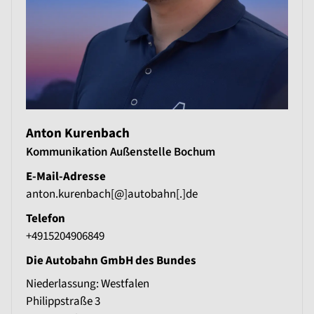
Anton Kurenbach
Kommunikation Außenstelle Bochum
E-Mail-Adresse
anton.kurenbach[@]autobahn[.]de
Telefon
+4915204906849
Die Autobahn GmbH des Bundes
Niederlassung: Westfalen
Philippstraße 3