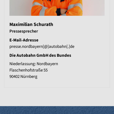
Maximilian Schurath
Pressesprecher
E-Mail-Adresse
presse.nordbayern[@]autobahn[.]de
Die Autobahn GmbH des Bundes
Niederlassung: Nordbayern
Flaschenhofstraße 55
90402
Nürnberg