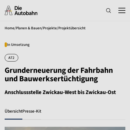
Home
/
Planen & Bauen
/
Projekte
/
Projektübersicht
In Umsetzung
A72
Grunderneuerung der Fahrbahn
und Bauwerksertüchtigung
Anschlussstelle Zwickau-West bis Zwickau-Ost
Übersicht
Presse-Kit