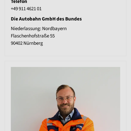
Telefon
+49 911 4621 01
Die Autobahn GmbH des Bundes
Niederlassung: Nordbayern
Flaschenhofstraße 55
90402
Nürnberg