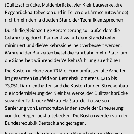
(Culitzschbrücke, Muldenbrücke, vier Kleinbauwerke, drei
Regenrückhaltebecken und in Teilen die Lärmschutzwände)
nicht mehr dem aktuellen Stand der Technik entsprechen.
Durch die gleichzeitige Verbreiterung soll außerdem die
Gefährdung durch Pannen-Lkw auf dem Standstreifen
minimiert und die Verkehrssicherheit verbessert werden.
Während der Bauzeiten bietet die Fahrbahn mehr Platz, um
die Sicherheit während der Verkehrsführung zu erhöhen.
Die Kosten in Höhe von 73 Mio. Euro umfassen alle Arbeiten
im gesamten Baufeld von Betriebskilometer 68,215 bis
73,051. Darin enthalten sind die Kosten für den Streckenbau,
die Modernisierung der Kleinbauwerke, der Culitzschbrücke
sowie der Talbrücke Wilkau-Haßlau, der teilweisen
Sanierung von Lärmschutzwänden sowie der Erneuerung
von drei Regenrückhaltebecken. Die Kosten werden von der
Bundesrepublik Deutschland getragen.
Insgesamt werden die gesamten Bauarbeiten im Bereich