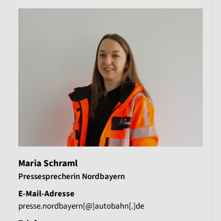
Maria Schraml
Pressesprecherin Nordbayern
E-Mail-Adresse
presse.nordbayern[@]autobahn[.]de