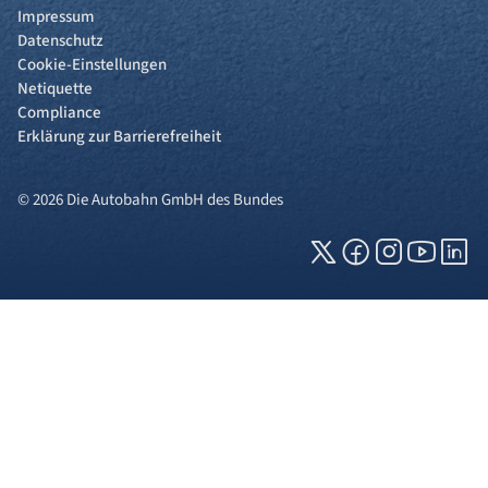
Impressum
Datenschutz
Cookie-Einstellungen
Netiquette
Compliance
Erklärung zur Barrierefreiheit
© 2026 Die Autobahn GmbH des Bundes
Cookies und Privatsphäre
Wir verwenden Cookies auf unserer Webseite.
Einige von ihnen sind für die technisch