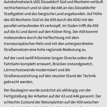
Autobahndreieck (AD) Düsseldorf-Süd und Monheim verläuft
rechtsrheinisch und ist über die A46 an das Düsseldorfer
Stadtgebiet und das bergische Land angebunden. Auf Höhe
des AD Monheim-Süd ist die A59 durch die A542 mit der
parallel verlaufenden A3 verknüpft. Im Süden trifft die A59
auf die A1 und damit auf den Kölner Ring. Der A59 kommt
insbesondere durch die Verflechtung mit dem
transeuropäischen Netz und mit den untergeordneten
Straßennetzen eine hohe regionale Bedeutung zu.
Auf der rund zwölf Kilometer langen Strecke sollen die
Fahrbahn komplett erneuert, Brücken instandgesetzt,
Lärmschutzwände modernisiert und die
Straßenausstattung auf den neusten Stand der Technik
gebracht werden.
Der Baubeginn wurde zunächst als abhängig von der
Fertigstellung der Arbeiten auf der A3 und A46 genannt. Der
schlechte Zustand der Betonplatten auf der A59 zwischen