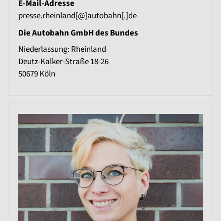
E-Mail-Adresse
presse.rheinland[@]autobahn[.]de
Die Autobahn GmbH des Bundes
Niederlassung: Rheinland
Deutz-Kalker-Straße 18-26
50679
Köln