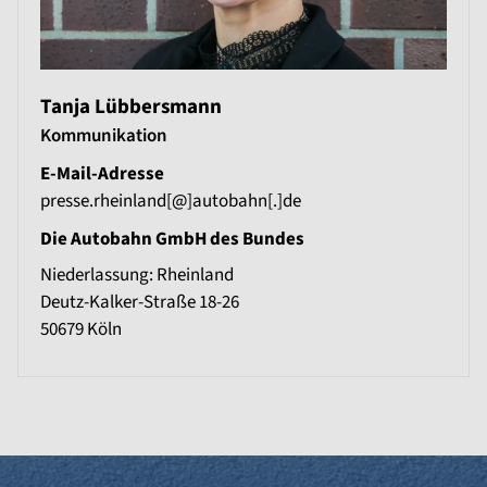
Tanja Lübbersmann
Kommunikation
E-Mail-Adresse
presse.rheinland[@]autobahn[.]de
Die Autobahn GmbH des Bundes
Niederlassung: Rheinland
Deutz-Kalker-Straße 18-26
50679
Köln