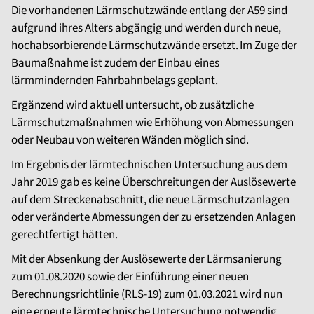
Die vorhandenen Lärmschutzwände entlang der A59 sind
aufgrund ihres Alters abgängig und werden durch neue,
hochabsorbierende Lärmschutzwände ersetzt. Im Zuge der
Baumaßnahme ist zudem der Einbau eines
lärmmindernden Fahrbahnbelags geplant.
Ergänzend wird aktuell untersucht, ob zusätzliche
Lärmschutzmaßnahmen wie Erhöhung von Abmessungen
oder Neubau von weiteren Wänden möglich sind.
Im Ergebnis der lärmtechnischen Untersuchung aus dem
Jahr 2019 gab es keine Überschreitungen der Auslösewerte
auf dem Streckenabschnitt, die neue Lärmschutzanlagen
oder veränderte Abmessungen der zu ersetzenden Anlagen
gerechtfertigt hätten.
Mit der Absenkung der Auslösewerte der Lärmsanierung
zum 01.08.2020 sowie der Einführung einer neuen
Berechnungsrichtlinie (RLS-19) zum 01.03.2021 wird nun
eine erneute lärmtechnische Untersuchung notwendig.