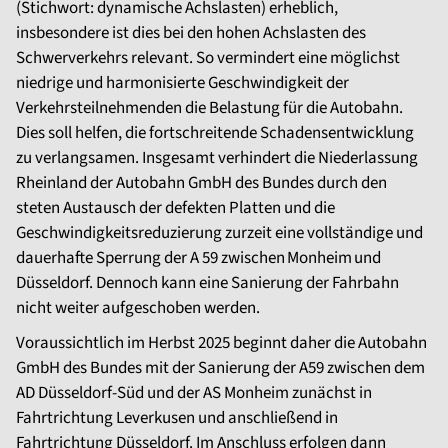
(Stichwort: dynamische Achslasten) erheblich,
insbesondere ist dies bei den hohen Achslasten des
Schwerverkehrs relevant. So vermindert eine möglichst
niedrige und harmonisierte Geschwindigkeit der
Verkehrsteilnehmenden die Belastung für die Autobahn.
Dies soll helfen, die fortschreitende Schadensentwicklung
zu verlangsamen. Insgesamt verhindert die Niederlassung
Rheinland der Autobahn GmbH des Bundes durch den
steten Austausch der defekten Platten und die
Geschwindigkeitsreduzierung zurzeit eine vollständige und
dauerhafte Sperrung der A 59 zwischen Monheim und
Düsseldorf. Dennoch kann eine Sanierung der Fahrbahn
nicht weiter aufgeschoben werden.
Voraussichtlich im Herbst 2025 beginnt daher die Autobahn
GmbH des Bundes mit der Sanierung der A59 zwischen dem
AD Düsseldorf-Süd und der AS Monheim zunächst in
Fahrtrichtung Leverkusen und anschließend in
Fahrtrichtung Düsseldorf. Im Anschluss erfolgen dann