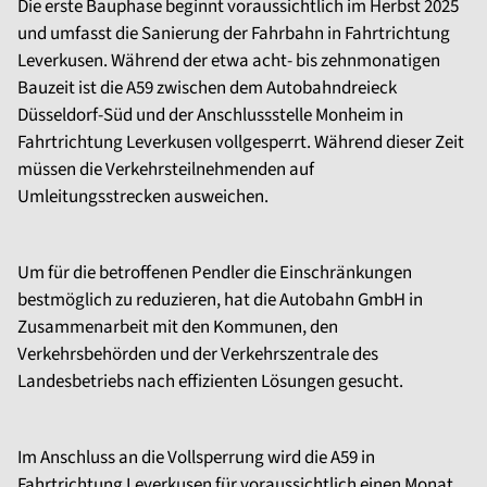
Die erste Bauphase beginnt voraussichtlich im Herbst 2025
und umfasst die Sanierung der Fahrbahn in Fahrtrichtung
Leverkusen. Während der etwa acht- bis zehnmonatigen
Bauzeit ist die A59 zwischen dem Autobahndreieck
Düsseldorf-Süd und der Anschlussstelle Monheim in
Fahrtrichtung Leverkusen vollgesperrt. Während dieser Zeit
müssen die Verkehrsteilnehmenden auf
Umleitungsstrecken ausweichen.
Um für die betroffenen Pendler die Einschränkungen
bestmöglich zu reduzieren, hat die Autobahn GmbH in
Zusammenarbeit mit den Kommunen, den
Verkehrsbehörden und der Verkehrszentrale des
Landesbetriebs nach effizienten Lösungen gesucht.
Im Anschluss an die Vollsperrung wird die A59 in
Fahrtrichtung Leverkusen für voraussichtlich einen Monat