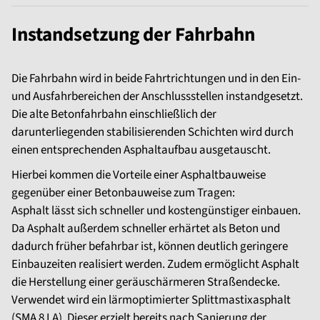
Instandsetzung der Fahrbahn
Die Fahrbahn wird in beide Fahrtrichtungen und in den Ein-
und Ausfahrbereichen der Anschlussstellen instandgesetzt.
Die alte Betonfahrbahn einschließlich der
darunterliegenden stabilisierenden Schichten wird durch
einen entsprechenden Asphaltaufbau ausgetauscht.
Hierbei kommen die Vorteile einer Asphaltbauweise
gegenüber einer Betonbauweise zum Tragen:
Asphalt lässt sich schneller und kostengünstiger einbauen.
Da Asphalt außerdem schneller erhärtet als Beton und
dadurch früher befahrbar ist, können deutlich geringere
Einbauzeiten realisiert werden. Zudem ermöglicht Asphalt
die Herstellung einer geräuschärmeren Straßendecke.
Verwendet wird ein lärmoptimierter Splittmastixasphalt
(SMA 8 LA). Dieser erzielt bereits nach Sanierung der