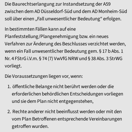
Die Baurechtserlangung zur Instandsetzung der A59
zwischen dem AD Düsseldorf-Süd und dem AD Monheim-Süd
soll über einen „Fall unwesentlicher Bedeutung“ erfolgen.
In bestimmten Fällen kann auf eine
Planfeststellung/Plangenehmigung bzw. ein neues
Verfahren zur Änderung des Beschlusses verzichtet werden,
wenn ein Fall unwesentlicher Bedeutung gem. § 17 b Abs. 1
Nr. 4 FStrG i.V.m. § 74 (7) VwVfG NRW und § 38 Abs. 3 StrWG
vorliegt.
Die Voraussetzungen liegen vor, wenn:
öffentliche Belange nicht berührt werden oder die
erforderlichen behördlichen Entscheidungen vorliegen
und sie dem Plan nicht entgegenstehen,
Rechte anderer nicht beeinflusst werden oder mit den
vom Plan Betroffenen entsprechende Vereinbarungen
getroffen wurden.