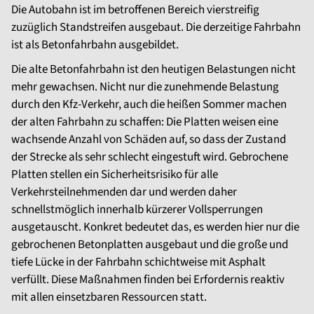
Die Autobahn ist im betroffenen Bereich vierstreifig
zuzüglich Standstreifen ausgebaut. Die derzeitige Fahrbahn
ist als Betonfahrbahn ausgebildet.
Die alte Betonfahrbahn ist den heutigen Belastungen nicht
mehr gewachsen. Nicht nur die zunehmende Belastung
durch den Kfz-Verkehr, auch die heißen Sommer machen
der alten Fahrbahn zu schaffen:
Die Platten weisen eine
wachsende Anzahl von Schäden auf, so dass der Zustand
der Strecke als sehr schlecht eingestuft wird. Gebrochene
Platten stellen ein Sicherheitsrisiko für alle
Verkehrsteilnehmenden dar und werden daher
schnellstmöglich innerhalb kürzerer Vollsperrungen
ausgetauscht. Konkret bedeutet das, es werden hier nur die
gebrochenen Betonplatten ausgebaut und die große und
tiefe Lücke in der Fahrbahn schichtweise mit Asphalt
verfüllt. Diese Maßnahmen finden bei Erfordernis reaktiv
mit allen einsetzbaren Ressourcen statt.