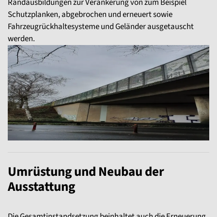
Randausbildungen zur Verankerung von zum Beispiel
Schutzplanken, abgebrochen und erneuert sowie
Fahrzeugrückhaltesysteme und Geländer ausgetauscht
werden.
Umrüstung und Neubau der
Ausstattung
Die Gesamtinstandsetzung beinhaltet auch die Erneuerung