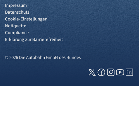
Impressum
Datenschutz
Cookie-Einstellungen
Netiquette
Compliance
Erklärung zur Barrierefreiheit
© 2026 Die Autobahn GmbH des Bundes
Cookies und Privatsphäre
Wir verwenden Cookies auf unserer Webseite.
Einige von ihnen sind für die technisch