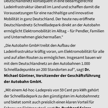
Deutschlandnetz konsequent in eine bedarfsgerechte
Ladeinfrastruktur überall im Land und schaffen damit die
Voraussetzungen für eine nachhaltige und innovative
Mobilität in ganz Deutschland. Der heute neu eröffnete
Deutschlandnetz-Schnellladepark direkt an der Autobahn
ermöglicht Elektromobilität im Alltag – für Pendler, Familien
und Unternehmen gleichermaßen.“
„Die Autobahn GmbH treibt den Aufbau der
Ladeinfrastruktur kräftig voran, um Elektromobilität für alle
und auf allen Routen zu ermöglichen. Insgesamt bauen wir
mit dem Deutschlandnetz an den Autobahnen 1.000
Schnellladepunkte an 200 Standorten auf“, sagt
Dr.
Michael Güntner, Vorsitzender der Geschäftsführung
der Autobahn GmbH.
„Mit einem Ad-hoc-Ladepreis von 59 Cent pro kWh gehört
der Schnellladepark zu den günstigsten im Autobahnnetz
und bietet somit auch preislich einen klaren Vorteil für