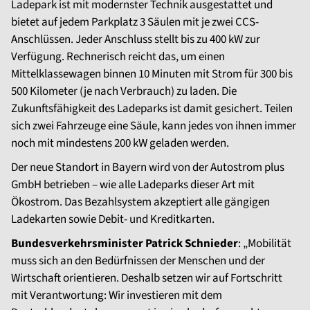
Ladepark ist mit modernster Technik ausgestattet und
bietet auf jedem Parkplatz 3 Säulen mit je zwei CCS-
Anschlüssen. Jeder Anschluss stellt bis zu 400 kW zur
Verfügung. Rechnerisch reicht das, um einen
Mittelklassewagen binnen 10 Minuten mit Strom für 300 bis
500 Kilometer (je nach Verbrauch) zu laden. Die
Zukunftsfähigkeit des Ladeparks ist damit gesichert. Teilen
sich zwei Fahrzeuge eine Säule, kann jedes von ihnen immer
noch mit mindestens 200 kW geladen werden.
Der neue Standort in Bayern wird von der Autostrom plus
GmbH betrieben – wie alle Ladeparks dieser Art mit
Ökostrom. Das Bezahlsystem akzeptiert alle gängigen
Ladekarten sowie Debit- und Kreditkarten.
Bundesverkehrsminister Patrick Schnieder
: „Mobilität
muss sich an den Bedürfnissen der Menschen und der
Wirtschaft orientieren. Deshalb setzen wir auf Fortschritt
mit Verantwortung: Wir investieren mit dem