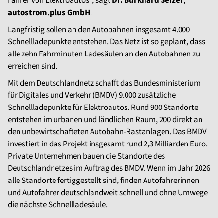
Fahrer von Elektroautos“, sagt
Dr. Burkhard Seizer
,
autostrom.plus GmbH
.
Langfristig sollen an den Autobahnen insgesamt 4.000
Schnellladepunkte entstehen. Das Netz ist so geplant, dass
alle zehn Fahrminuten Ladesäulen an den Autobahnen zu
erreichen sind.
Mit dem Deutschlandnetz schafft das Bundesministerium
für Digitales und Verkehr (BMDV) 9.000 zusätzliche
Schnellladepunkte für Elektroautos. Rund 900 Standorte
entstehen im urbanen und ländlichen Raum, 200 direkt an
den unbewirtschafteten Autobahn-Rastanlagen. Das BMDV
investiert in das Projekt insgesamt rund 2,3 Milliarden Euro.
Private Unternehmen bauen die Standorte des
Deutschlandnetzes im Auftrag des BMDV. Wenn im Jahr 2026
alle Standorte fertiggestellt sind, finden Autofahrerinnen
und Autofahrer deutschlandweit schnell und ohne Umwege
die nächste Schnellladesäule.