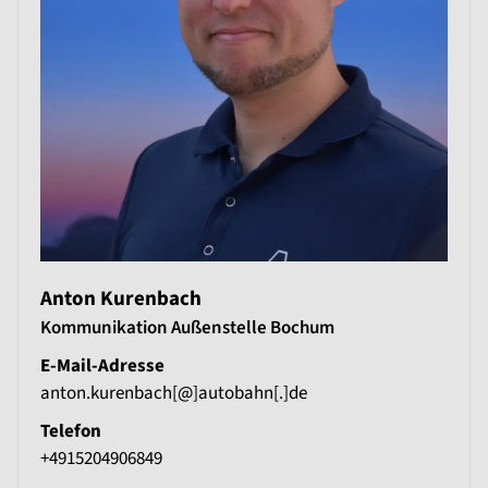
Anton Kurenbach
Kommunikation Außenstelle Bochum
E-Mail-Adresse
anton.kurenbach[@]autobahn[.]de
Telefon
+4915204906849