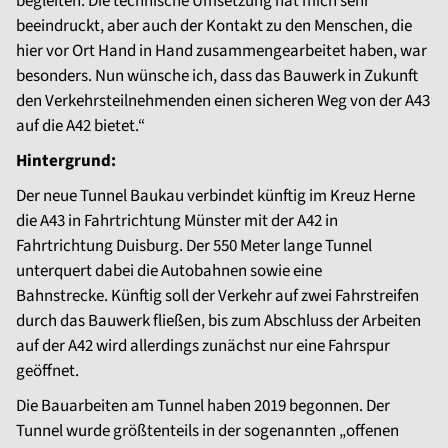
begleiten. Die technische Umsetzung hat mich sehr
beeindruckt, aber auch der Kontakt zu den Menschen, die
hier vor Ort Hand in Hand zusammengearbeitet haben, war
besonders. Nun wünsche ich, dass das Bauwerk in Zukunft
den Verkehrsteilnehmenden einen sicheren Weg von der A43
auf die A42 bietet.“
Hintergrund:
Der neue Tunnel Baukau verbindet künftig im Kreuz Herne
die A43 in Fahrtrichtung Münster mit der A42 in
Fahrtrichtung Duisburg. Der 550 Meter lange Tunnel
unterquert dabei die Autobahnen sowie eine
Bahnstrecke. Künftig soll der Verkehr auf zwei Fahrstreifen
durch das Bauwerk fließen, bis zum Abschluss der Arbeiten
auf der A42 wird allerdings zunächst nur eine Fahrspur
geöffnet.
Die Bauarbeiten am Tunnel haben 2019 begonnen. Der
Tunnel wurde größtenteils in der sogenannten „offenen