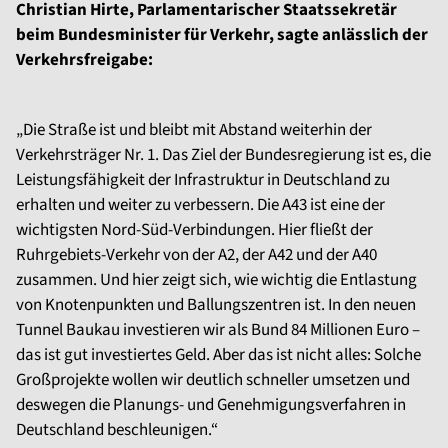
Christian Hirte, Parlamentarischer Staatssekretär
beim Bundesminister für Verkehr, sagte anlässlich der
Verkehrsfreigabe:
„Die Straße ist und bleibt mit Abstand weiterhin der
Verkehrsträger Nr. 1. Das Ziel der Bundesregierung ist es, die
Leistungsfähigkeit der Infrastruktur in Deutschland zu
erhalten und weiter zu verbessern. Die A43 ist eine der
wichtigsten Nord-Süd-Verbindungen. Hier fließt der
Ruhrgebiets-Verkehr von der A2, der A42 und der A40
zusammen. Und hier zeigt sich, wie wichtig die Entlastung
von Knotenpunkten und Ballungszentren ist. In den neuen
Tunnel Baukau investieren wir als Bund 84 Millionen Euro –
das ist gut investiertes Geld. Aber das ist nicht alles: Solche
Großprojekte wollen wir deutlich schneller umsetzen und
deswegen die Planungs- und Genehmigungsverfahren in
Deutschland beschleunigen.“