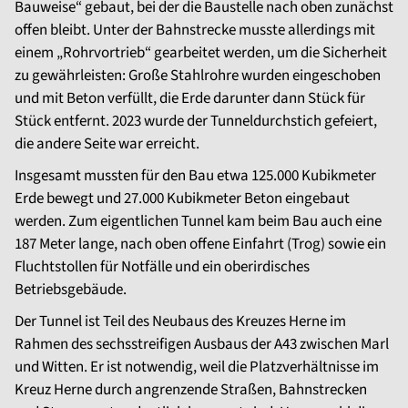
Bauweise“ gebaut, bei der die Baustelle nach oben zunächst
offen bleibt. Unter der Bahnstrecke musste allerdings mit
einem „Rohrvortrieb“ gearbeitet werden, um die Sicherheit
zu gewährleisten: Große Stahlrohre wurden eingeschoben
und mit Beton verfüllt, die Erde darunter dann Stück für
Stück entfernt. 2023 wurde der Tunneldurchstich gefeiert,
die andere Seite war erreicht.
Insgesamt mussten für den Bau etwa 125.000 Kubikmeter
Erde bewegt und 27.000 Kubikmeter Beton eingebaut
werden. Zum eigentlichen Tunnel kam beim Bau auch eine
187 Meter lange, nach oben offene Einfahrt (Trog) sowie ein
Fluchtstollen für Notfälle und ein oberirdisches
Betriebsgebäude.
Der Tunnel ist Teil des Neubaus des Kreuzes Herne im
Rahmen des sechsstreifigen Ausbaus der A43 zwischen Marl
und Witten. Er ist notwendig, weil die Platzverhältnisse im
Kreuz Herne durch angrenzende Straßen, Bahnstrecken