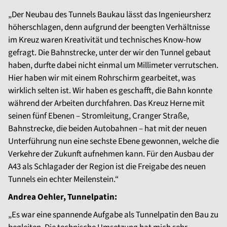
„Der Neubau des Tunnels Baukau lässt das Ingenieursherz
höherschlagen, denn aufgrund der beengten Verhältnisse
im Kreuz waren Kreativität und technisches Know-how
gefragt. Die Bahnstrecke, unter der wir den Tunnel gebaut
haben, durfte dabei nicht einmal um Millimeter verrutschen.
Hier haben wir mit einem Rohrschirm gearbeitet, was
wirklich selten ist. Wir haben es geschafft, die Bahn konnte
während der Arbeiten durchfahren. Das Kreuz Herne mit
seinen fünf Ebenen – Stromleitung, Cranger Straße,
Bahnstrecke, die beiden Autobahnen – hat mit der neuen
Unterführung nun eine sechste Ebene gewonnen, welche die
Verkehre der Zukunft aufnehmen kann. Für den Ausbau der
A43 als Schlagader der Region ist die Freigabe des neuen
Tunnels ein echter Meilenstein.“
Andrea Oehler, Tunnelpatin:
„Es war eine spannende Aufgabe als Tunnelpatin den Bau zu