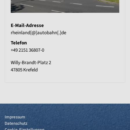
E-Mail-Adresse
rheinland[@]autobahn[.]de
Telefon
+49 2151 36807-0
Willy-Brandt-Platz 2
47805
Krefeld
Impressum
Datenschutz
Cookie-Einstellungen