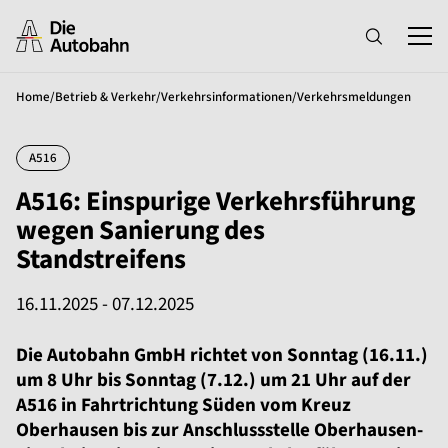
Home
/
Betrieb & Verkehr
/
Verkehrsinformationen
/
Verkehrsmeldungen
A516
A516: Einspurige Verkehrsführung
wegen Sanierung des
Standstreifens
16.11.2025 - 07.12.2025
Die Autobahn GmbH richtet von Sonntag (16.11.)
um 8 Uhr bis Sonntag (7.12.) um 21 Uhr auf der
A516 in Fahrtrichtung Süden vom Kreuz
Oberhausen bis zur Anschlussstelle Oberhausen-