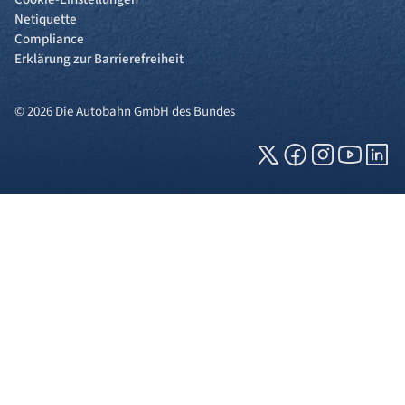
Netiquette
Compliance
Erklärung zur Barrierefreiheit
© 2026 Die Autobahn GmbH des Bundes
Cookies und Privatsphäre
Wir verwenden Cookies auf unserer Webseite.
Einige von ihnen sind für die technisch
einwandfreie Anzeige erforderlich (erforderliche
Cookies), während andere uns helfen, diese
Webseite und Ihre Erfahrung zu verbessern. Details