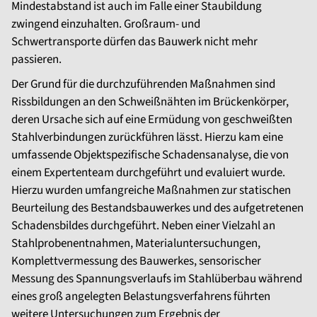
Mindestabstand ist auch im Falle einer Staubildung
zwingend einzuhalten. Großraum- und
Schwertransporte dürfen das Bauwerk nicht mehr
passieren.
Der Grund für die durchzuführenden Maßnahmen sind
Rissbildungen an den Schweißnähten im Brückenkörper,
deren Ursache sich auf eine Ermüdung von geschweißten
Stahlverbindungen zurückführen lässt. Hierzu kam eine
umfassende Objektspezifische Schadensanalyse, die von
einem Expertenteam durchgeführt und evaluiert wurde.
Hierzu wurden umfangreiche Maßnahmen zur statischen
Beurteilung des Bestandsbauwerkes und des aufgetretenen
Schadensbildes durchgeführt. Neben einer Vielzahl an
Stahlprobenentnahmen, Materialuntersuchungen,
Komplettvermessung des Bauwerkes, sensorischer
Messung des Spannungsverlaufs im Stahlüberbau während
eines groß angelegten Belastungsverfahrens führten
weitere Untersuchungen zum Ergebnis der