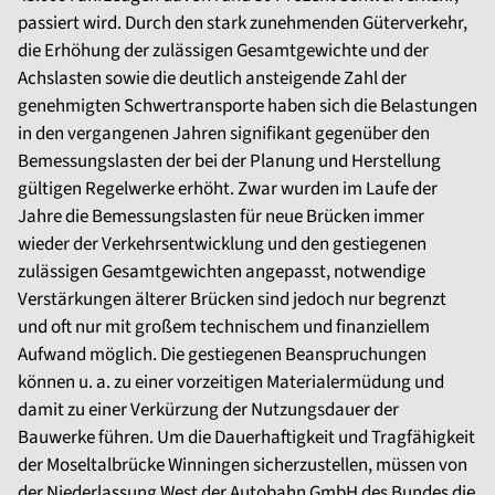
passiert wird. Durch den stark zunehmenden Güterverkehr,
die Erhöhung der zulässigen Gesamtgewichte und der
Achslasten sowie die deutlich ansteigende Zahl der
genehmigten Schwertransporte haben sich die Belastungen
in den vergangenen Jahren signifikant gegenüber den
Bemessungslasten der bei der Planung und Herstellung
gültigen Regelwerke erhöht. Zwar wurden im Laufe der
Jahre die Bemessungslasten für neue Brücken immer
wieder der Verkehrsentwicklung und den gestiegenen
zulässigen Gesamtgewichten angepasst, notwendige
Verstärkungen älterer Brücken sind jedoch nur begrenzt
und oft nur mit großem technischem und finanziellem
Aufwand möglich. Die gestiegenen Beanspruchungen
können u. a. zu einer vorzeitigen Materialermüdung und
damit zu einer Verkürzung der Nutzungsdauer der
Bauwerke führen. Um die Dauerhaftigkeit und Tragfähigkeit
der Moseltalbrücke Winningen sicherzustellen, müssen von
der Niederlassung West der Autobahn GmbH des Bundes die