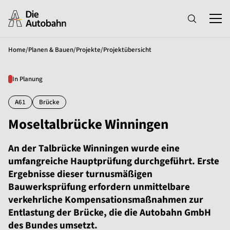
Home
/
Planen & Bauen
/
Projekte
/
Projektübersicht
In Planung
A61
Brücke
Moseltalbrücke Winningen
An der Talbrücke Winningen wurde eine
umfangreiche Hauptprüfung durchgeführt. Erste
Ergebnisse dieser turnusmäßigen
Bauwerksprüfung erfordern unmittelbare
verkehrliche Kompensationsmaßnahmen zur
Entlastung der Brücke, die die Autobahn GmbH
des Bundes umsetzt.