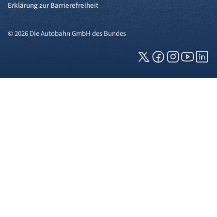
Erklärung zur Barrierefreiheit
© 2026 Die Autobahn GmbH des Bundes
Cookies und Privatsphäre
Wir verwenden Cookies auf unserer Webseite.
Einige von ihnen sind für die technisch
einwandfreie Anzeige erforderlich (erforderliche
Cookies), während andere uns helfen, diese
Webseite und Ihre Erfahrung zu verbessern. Details
zu den jeweiligen Cookies können sie über den
Klick auf das +-Zeichen neben der Cookie-