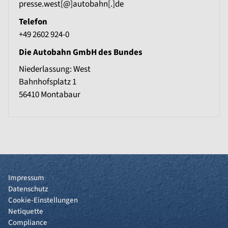
presse.west[@]autobahn[.]de
Telefon
+49 2602 924-0
Die Autobahn GmbH des Bundes
Niederlassung: West
Bahnhofsplatz 1
56410
Montabaur
Impressum
Datenschutz
Cookie-Einstellungen
Netiquette
Compliance