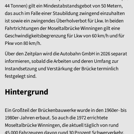
44 Tonnen) gilt ein Mindestabstandsgebot von 50 Metern,
das auch im Falle einer Staubildung zwingend einzuhalten
ist sowie ein zwingendes Überholverbot für Lkw. In beiden
Fahrtrichtungen der Moseltalbrücke Winningen gilt eine
Geschwindigkeitsbegrenzung für Lkw von 60 km/h und für
Pkw von 80 km/h.
Über den Zeitplan wird die Autobahn GmbH in 2026 separat
informieren, sobald die Arbeiten und deren Umfang zur
Instandsetzung und Verstärkung der Brücke terminlich
festgelegt sind.
Hintergrund
Ein Großteil der Brückenbauwerke wurde in den 1960er- bis
1980er-Jahren erbaut. So auch die 1972 errichtete
Moseltalbrücke Winningen, die aktuell täglich von rund
45.000 Fahrzeugen davon rund 30 Prozent Schwerverkehr,