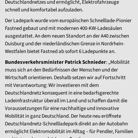
Deutschlandnetzes und ermöglicht, Elektrofahrzeuge
schnell und komfortabel aufzuladen.
Der Ladepark wurde vom europäischen Schnelllade-Pionier
Fastned gebaut und mit modernen 400-KW-Ladesäulen
ausgestattet. An dem neuen Standort an der A40 zwischen
Duisburg und der niederländischen Grenze in Nordrhein-
Westfalen bietet Fastned ab sofort 6 Ladepunkte an.
Bundesverkehrsminister Patrick Schnieder
: „Mobilität
muss sich an den Bedürfnissen der Menschen und der
Wirtschaft orientieren. Deshalb setzen wir auf Fortschritt
mit Verantwortung: Wir investieren mit dem
Deutschlandnetz konsequent in eine bedarfsgerechte
Ladeinfrastruktur überall im Land und schaffen damit die
Voraussetzungen für eine nachhaltige und innovative
Mobilität in ganz Deutschland. Der heute neu eröffnete
Deutschlandnetz-Schnellladepark direkt an der Autobahn
ermöglicht Elektromobilität im Alltag – für Pendler, Familien