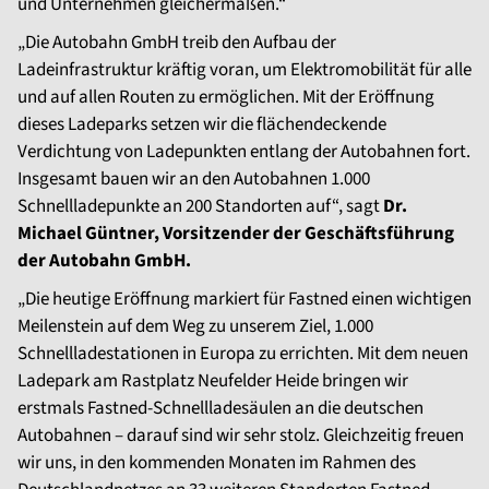
und Unternehmen gleichermaßen.“
„Die Autobahn GmbH treib den Aufbau der
Ladeinfrastruktur kräftig voran, um Elektromobilität für alle
und auf allen Routen zu ermöglichen. Mit der Eröffnung
dieses Ladeparks setzen wir die flächendeckende
Verdichtung von Ladepunkten entlang der Autobahnen fort.
Insgesamt bauen wir an den Autobahnen 1.000
Schnellladepunkte an 200 Standorten auf“, sagt
Dr.
Michael Güntner, Vorsitzender der Geschäftsführung
der Autobahn GmbH.
„Die heutige Eröffnung markiert für Fastned einen wichtigen
Meilenstein auf dem Weg zu unserem Ziel, 1.000
Schnellladestationen in Europa zu errichten. Mit dem neuen
Ladepark am Rastplatz Neufelder Heide bringen wir
erstmals Fastned-Schnellladesäulen an die deutschen
Autobahnen – darauf sind wir sehr stolz. Gleichzeitig freuen
wir uns, in den kommenden Monaten im Rahmen des