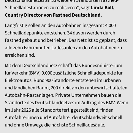
Deutschlandnetzes an 33 weiteren Standorten Fastned-
Schnellladestationen zu realisieren“, sagt
Linda Boll,
Country Director von Fastned Deutschland
.
Langfristig sollen an den Autobahnen insgesamt 4.000
Schnellladepunkte entstehen, 34 davon werden durch
Fastned gebaut und betrieben. Das Netz ist so geplant, dass
alle zehn Fahrminuten Ladesäulen an den Autobahnen zu
erreichen sind.
Mit dem Deutschlandnetz schafft das Bundesministerium
für Verkehr (BMV) 9.000 zusätzliche Schnellladepunkte für
Elektroautos. Rund 900 Standorte entstehen im urbanen
und ländlichen Raum, 200 direkt an den unbewirtschafteten
Autobahn-Rastanlagen. Private Unternehmen bauen die
Standorte des Deutschlandnetzes im Auftrag des BMV. Wenn
im Jahr 2026 alle Standorte fertiggestellt sind, finden
Autofahrerinnen und Autofahrer deutschlandweit schnell
und ohne Umwege die nächste Schnellladesäule.