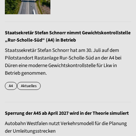
Staatsekretär Stefan Schnorr nimmt Gewichtskontrollstelle
„Rur-Scholle-Süd“ (A4) in Betrieb
Staatssekretär Stefan Schnorr hat am 30. Juli auf dem
Pilotstandort Rastanlage Rur-Scholle-Süd an der A4 bei
Düren eine moderne Gewichtskontrollstelle für Lkw in
Betrieb genommen.
A4
Aktuelles
Sperrung der A45 ab April 2027 wird in der Theorie simuliert
Autobahn Westfalen nutzt Verkehrsmodell für die Planung
der Umleitungsstrecken