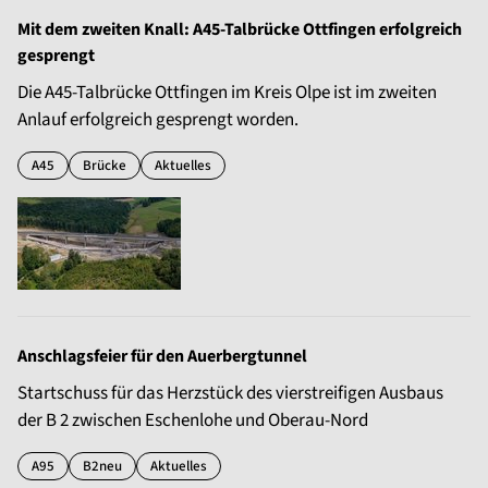
Mit dem zweiten Knall: A45-Talbrücke Ottfingen erfolgreich
gesprengt
Die A45-Talbrücke Ottfingen im Kreis Olpe ist im zweiten
Anlauf erfolgreich gesprengt worden.
A45
Brücke
Aktuelles
Anschlagsfeier für den Auerbergtunnel
Startschuss für das Herzstück des vierstreifigen Ausbaus
der B 2 zwischen Eschenlohe und Oberau-Nord
A95
B2neu
Aktuelles