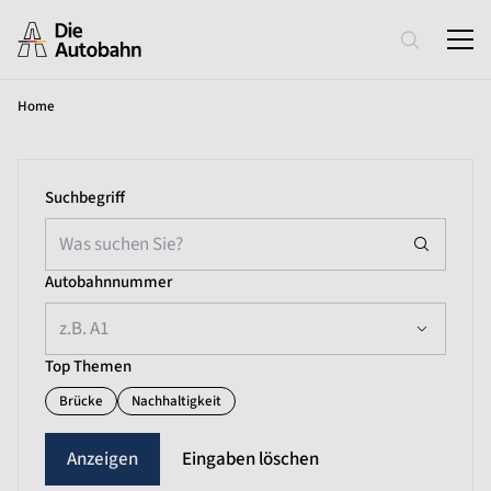
Home
Suchbegriff
Autobahnnummer
z.B. A1
Top Themen
Brücke
Nachhaltigkeit
Eingaben löschen