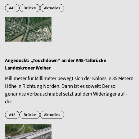
A45
Brücke
Aktuelles
Angedockt: „Touchdown“ an der A45-Talbrücke
Landeskroner Weiher
Millimeter für Millimeter bewegt sich der Koloss in 35 Metern
Höhe in Richtung Norden. Dann ist es soweit: Der so
genannte Vorbauschnabel setzt auf dem Widerlager auf -
der ...
A45
Brücke
Aktuelles