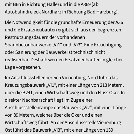
mit B6n in Richtung Halle) und in die A369 (ab
Autobahndreieck Nordharz in Richtung Bad Harzburg).
Die Notwendigkeit für die grundhafte Erneuerung der A36
und die Ersatzneubauten ergibt sich aus den begrenzten
Restnutzungsdauern der vorhandenen
Spannbetonbauwerke „Vi1“ und „Vi3“. Eine Ertüchtigung
oder Sanierung der Bauwerke ist technisch nicht
realisierbar. Deshalb werden Ersatzneubauten in gleicher
Lage vorgesehen.
Im Anschlussstellenbereich Vienenburg-Nord führt das
Kreuzungsbauwerk „Vi1“, mit einer Länge von 213 Metern,
über die B241, einen Wirtschaftsweg und den Fluss Oker. In
direkter Nachbarschaft liegt im Zuge einer
Anschlussstellenrampe das Bauwerk „Vi2“, mit einer Länge
von 89 Metern, welches über die Oker und einen
Wirtschaftsweg führt. An der Anschlussstelle Vienenburg-
Ost führt das Bauwerk „Vi3“, mit einer Länge von 139