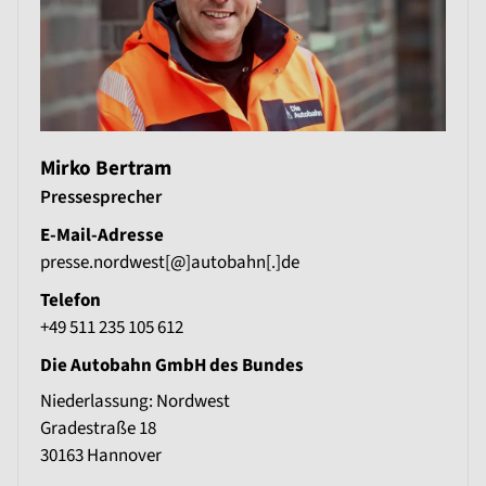
Mirko Bertram
Pressesprecher
E-Mail-Adresse
presse.nordwest[@]autobahn[.]de
Telefon
+49 511 235 105 612
Die Autobahn GmbH des Bundes
Niederlassung: Nordwest
Gradestraße 18
30163
Hannover