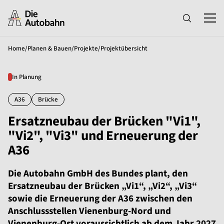
Home
/
Planen & Bauen
/
Projekte
/
Projektübersicht
In Planung
A36
Brücke
Ersatzneubau der Brücken "Vi1",
"Vi2", "Vi3" und Erneuerung der
A36
Die Autobahn GmbH des Bundes plant, den
Ersatzneubau der Brücken „Vi1“, „Vi2“, „Vi3“
sowie die Erneuerung der A36 zwischen den
Anschlussstellen Vienenburg-Nord und
Vienenburg-Ost voraussichtlich ab dem Jahr 2027