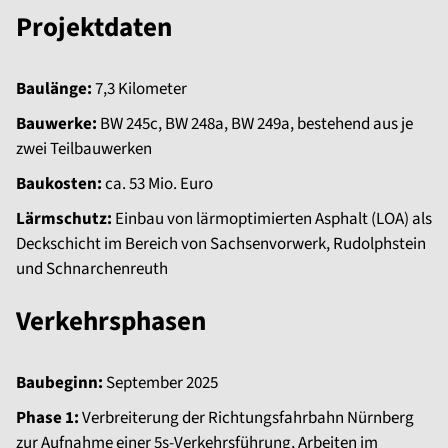
Projektdaten
Baulänge:
7,3 Kilometer
Bauwerke:
BW 245c, BW 248a, BW 249a, bestehend aus je
zwei Teilbauwerken
Baukosten:
ca. 53 Mio. Euro
Lärmschutz:
Einbau von lärmoptimierten Asphalt (LOA) als
Deckschicht im Bereich von Sachsenvorwerk, Rudolphstein
und Schnarchenreuth
Verkehrsphasen
Baubeginn:
September 2025
Phase 1:
Verbreiterung der Richtungsfahrbahn Nürnberg
zur Aufnahme einer 5s-Verkehrsführung, Arbeiten im