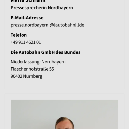
Maria Schraml
Pressesprecherin Nordbayern
E-Mail-Adresse
presse.nordbayern[@]autobahn[.]de
Telefon
+49 911 4621 01
Die Autobahn GmbH des Bundes
Niederlassung: Nordbayern
Flaschenhofstraße 55
90402
Nürnberg