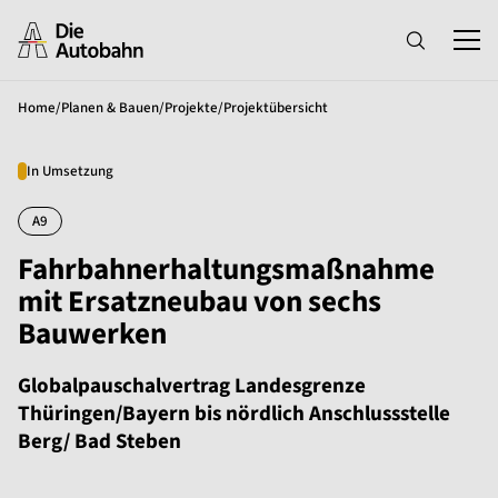
Home
/
Planen & Bauen
/
Projekte
/
Projektübersicht
In Umsetzung
A9
Fahrbahnerhaltungsmaßnahme
mit Ersatzneubau von sechs
Bauwerken
Globalpauschalvertrag Landesgrenze
Thüringen/Bayern bis nördlich Anschlussstelle
Berg/ Bad Steben