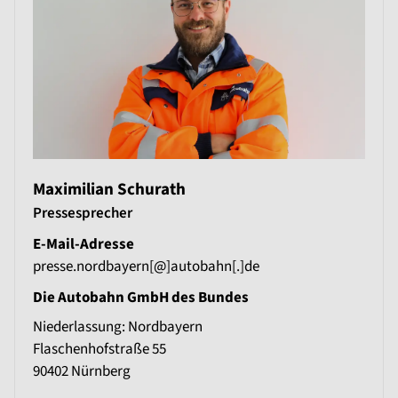
Maximilian Schurath
Pressesprecher
E-Mail-Adresse
presse.nordbayern[@]autobahn[.]de
Die Autobahn GmbH des Bundes
Niederlassung: Nordbayern
Flaschenhofstraße 55
90402
Nürnberg