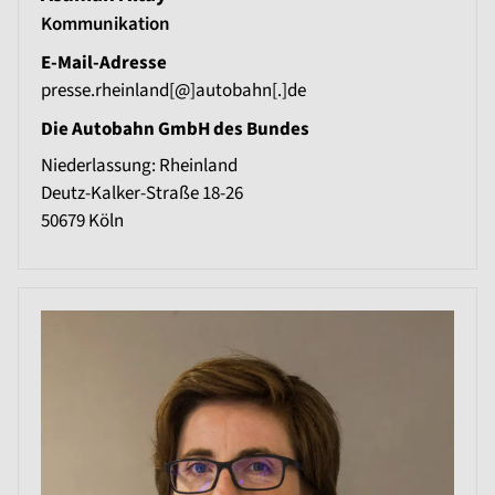
Kommunikation
E-Mail-Adresse
presse.rheinland[@]autobahn[.]de
Die Autobahn GmbH des Bundes
Niederlassung: Rheinland
Deutz-Kalker-Straße 18-26
50679
Köln