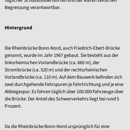
täglicher Schulbusüberfahrten und der klaren zeitlichen
Begrenzung verantwortbar.
Hintergrund
Die Rheinbrücke Bonn-Nord, auch Friedrich-Ebert-Brücke
genannt, wurde im Jahr 1967 gebaut. Sie besteht aus der
linksrheinischen Vorlandbrücke (ca. 660 m), der
Strombrücke (ca. 520 m) und der rechtsrheinischen
Vorlandbrücke (ca. 110 m). Auf dem Bauwerk befinden sich
zwei durchgehende Fahrspuren je Fahrtrichtung und je eine
Abbiegespur. Es fahren täglich über 100.000 Fahrzeuge über
die Brücke. Der Anteil des Schwerverkehrs liegt bei rund 5
Prozent.
Da die Rheinbrücke Bonn-Nord ursprünglich für eine