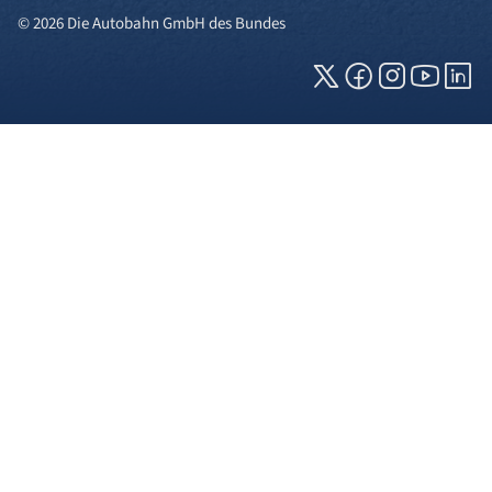
© 2026 Die Autobahn GmbH des Bundes
Cookies und Privatsphäre
Wir verwenden Cookies auf unserer Webseite.
Einige von ihnen sind für die technisch
einwandfreie Anzeige erforderlich (erforderliche
Cookies), während andere uns helfen, diese
Webseite und Ihre Erfahrung zu verbessern. Details
zu den jeweiligen Cookies können sie über den
Klick auf das +-Zeichen neben der Cookie-
Kategorie einsehen. Weitere Informationen über
die Verwendung Ihrer Daten finden Sie in unserer