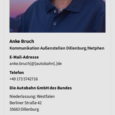
Anke Bruch
Kommunikation Außenstellen Dillenburg/Netphen
E-Mail-Adresse
anke.bruch[@]autobahn[.]de
Telefon
+49 173 5742716
Die Autobahn GmbH des Bundes
Niederlassung: Westfalen
Berliner Straße 42
35683
Dillenburg