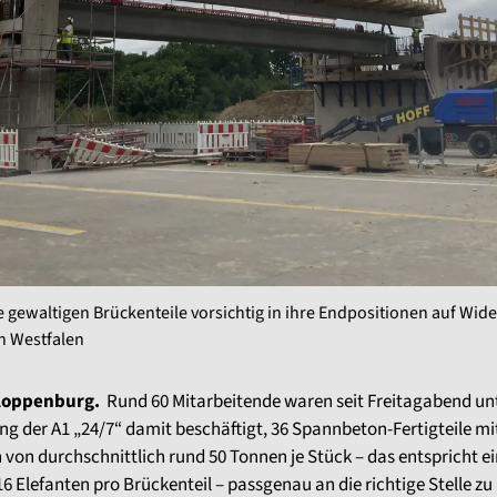
gewaltigen Brückenteile vorsichtig in ihre Endpositionen auf Wide
n Westfalen
loppenburg.
Rund 60 Mitarbeitende waren seit Freitagabend un
ng der A1 „24/7“ damit beschäftigt, 36 Spannbeton-Fertigteile mi
von durchschnittlich rund 50 Tonnen je Stück – das entspricht ei
6 Elefanten pro Brückenteil – passgenau an die richtige Stelle zu