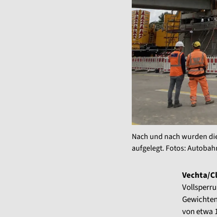
Nach und nach wurden die 
aufgelegt. Fotos: Autobah
Vechta/C
Vollsperru
Gewichten 
von etwa 1