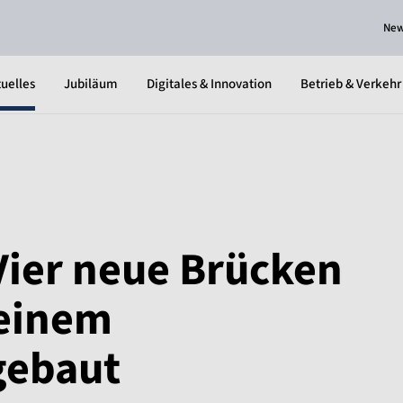
Ne
uelles
Jubiläum
Digitales & Innovation
Betrieb & Verkehr
Vier neue Brücken
 einem
gebaut