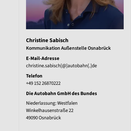
Christine Sabisch
Kommunikation Außenstelle Osnabrück
E-Mail-Adresse
christine.sabisch[@]autobahn[.]de
Telefon
+49 152 26870222
Die Autobahn GmbH des Bundes
Niederlassung: Westfalen
Winkelhausenstraße 22
49090
Osnabrück