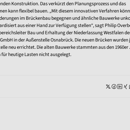
nden Konstruktion. Das verkürzt den Planungsprozess und das
en kann flexibel bauen. „Mit diesem innovativen Verfahren könn
derungen im Brückenbau begegnen und ähnliche Bauwerke unko
rdisiert aus einer Hand zur Verfügung stellen“, sagt Philip Overb
ereichsleiter Bau und Erhaltung der Niederlassung Westfalen de
GmbH in der Außenstelle Osnabrück. Die neuen Brücken wurden j
telle neu errichtet. Die alten Bauwerke stammten aus den 1960er
für heutige Lasten nicht ausgelegt.