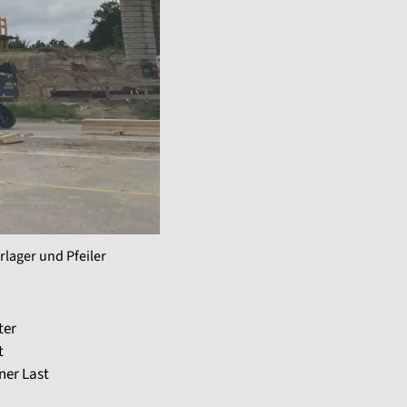
rlager und Pfeiler
ter
t
ner Last