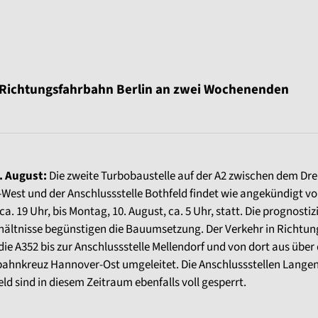
 Richtungsfahrbahn Berlin an zwei Wochenenden
. August:
Die zweite Turbobaustelle auf der A2 zwischen dem Dre
est und der Anschlussstelle Bothfeld findet wie angekündigt vo
 ca. 19 Uhr, bis Montag, 10. August, ca. 5 Uhr, statt. Die prognostiz
hältnisse begünstigen die Bauumsetzung. Der Verkehr in Richtung
die A352 bis zur Anschlussstelle Mellendorf und von dort aus über 
ahnkreuz Hannover-Ost umgeleitet. Die Anschlussstellen Lang
ld sind in diesem Zeitraum ebenfalls voll gesperrt.