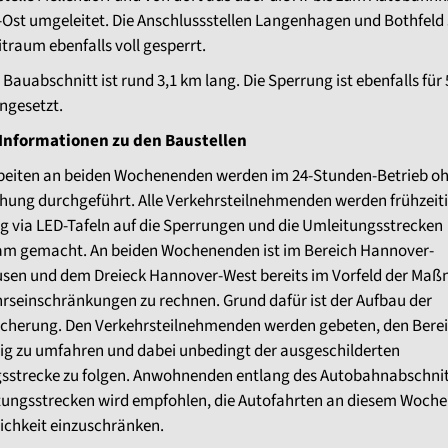
Ost umgeleitet. Die Anschlussstellen Langenhagen und Bothfeld 
traum ebenfalls voll gesperrt.
 Bauabschnitt ist rund 3,1 km lang. Die Sperrung ist ebenfalls für 
ngesetzt.
Informationen zu den Baustellen
beiten an beiden Wochenenden werden im 24-Stunden-Betrieb o
hung durchgeführt. Alle Verkehrsteilnehmenden werden frühzeit
g via LED-Tafeln auf die Sperrungen und die Umleitungsstrecken
am gemacht.
An beiden Wochenenden ist im Bereich Hannover-
sen und dem Dreieck Hannover-West bereits im Vorfeld der Ma
rseinschränkungen zu rechnen. Grund dafür ist der Aufbau der
icherung. Den Verkehrsteilnehmenden werden gebeten, den Bere
g zu umfahren und dabei unbedingt der ausgeschilderten
sstrecke zu folgen. Anwohnenden entlang des Autobahnabschnit
tungsstrecken wird empfohlen, die Autofahrten an diesem Woch
ichkeit einzuschränken.