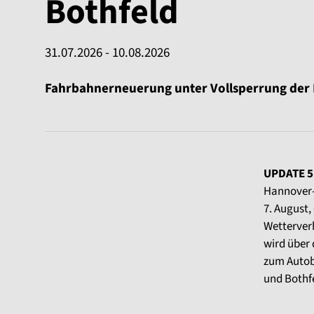
Bothfeld
31.07.2026 - 10.08.2026
Fahrbahnerneuerung unter Vollsperrung der
UPDATE 5
Hannover-W
7. August,
Wetterver
wird über 
zum Autob
und Bothfe