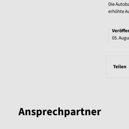
Die Autob
erhöhte A
Veröffe
05. Augu
Teilen
Ansprechpartner