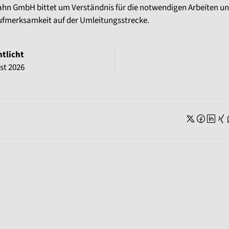
ahn GmbH bittet um Verständnis für die notwendigen Arbeiten u
ufmerksamkeit auf der Umleitungsstrecke.
ntlicht
st 2026