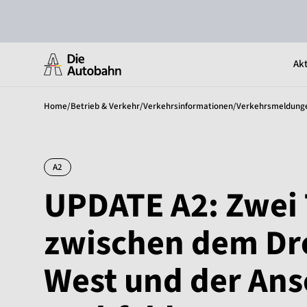
Akt
Home
/
Betrieb & Verkehr
/
Verkehrsinformationen
/
Verkehrsmeldung
A2
UPDATE A2: Zwei 
zwischen dem Dr
West und der Ans