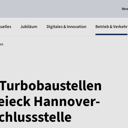
Ne
uelles
Jubiläum
Digitales & Innovation
Betrieb & Verkehr
en
Turbobaustellen
eieck Hannover-
chlussstelle