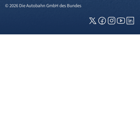
© 2026 Die Autobahn GmbH des Bundes
Cookies und Privatsphäre
Wir verwenden Cookies auf unserer Webseite.
Einige von ihnen sind für die technisch
einwandfreie Anzeige erforderlich (erforderliche
Cookies), während andere uns helfen, diese
Webseite und Ihre Erfahrung zu verbessern. Details
zu den jeweiligen Cookies können sie über den
Klick auf das +-Zeichen neben der Cookie-
Kategorie einsehen. Weitere Informationen über
die Verwendung Ihrer Daten finden Sie in unserer