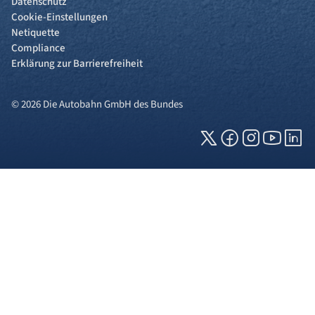
Datenschutz
Cookie-Einstellungen
Netiquette
Compliance
Erklärung zur Barrierefreiheit
© 2026 Die Autobahn GmbH des Bundes
Cookies und Privatsphäre
Wir verwenden Cookies auf unserer Webseite.
Einige von ihnen sind für die technisch
einwandfreie Anzeige erforderlich (erforderliche
Cookies), während andere uns helfen, diese