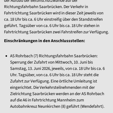
der Aufbau der Betonschutzwände auf der
Richtungsfahrbahn Saarbrücken. Der Verkehr in
Fahrtrichtung Saarbrücken wird in dieser Zeit jeweils von
ca. 18 Uhr bis ca. 6 Uhr einstreifig über den Standstreifen
geführt. Tagsüber von ca. 6 Uhr bis ca. 18 Uhr stehen in
Fahrtrichtung Saarbrücken zwei Fahrstreifen zur Verfügung.
Einschränkungen in den Anschlussstellen:
AS Rohrbach (7) Richtungsfahrbahn Saarbrücken:
Sperrung der Zufahrt von Mittwoch, 10. Juni bis
Samstag, 13. Juni 2026, jeweils, von ca. 18 Uhr bis ca. 6
Uhr. Tagsüber, von ca. 6 Uhr bis ca. 18 Uhr steht die
Zufahrt zur Verfügung. Eine örtliche Umleitung ist
eingerichtet. Die Verkehrsteilnehmenden mit der
Zielrichtung Saarbrücken werden an der AS Rohrbach
auf die A6 in Fahrtrichtung Mannheim zum
Autobahnkreuz Neunkirchen (8) geführt (Wendefahrt).