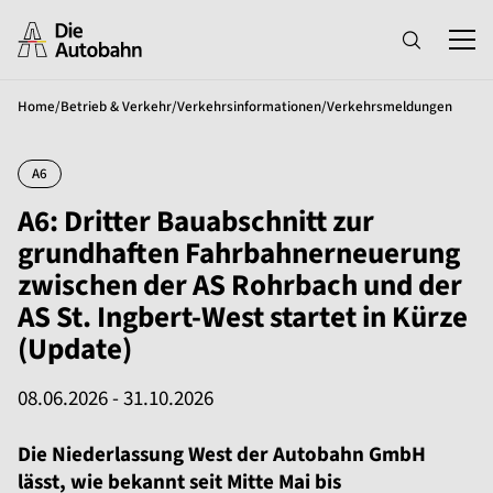
Home
/
Betrieb & Verkehr
/
Verkehrsinformationen
/
Verkehrsmeldungen
A6
A6: Dritter Bauabschnitt zur
grundhaften Fahrbahnerneuerung
zwischen der AS Rohrbach und der
AS St. Ingbert-West startet in Kürze
(Update)
08.06.2026 - 31.10.2026
Die Niederlassung West der Autobahn GmbH
lässt, wie bekannt seit Mitte Mai bis