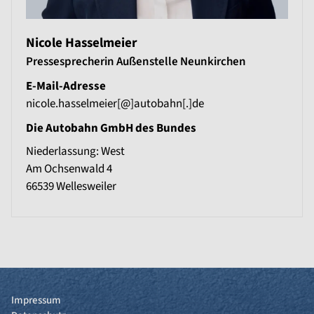
Nicole Hasselmeier
Pressesprecherin Außenstelle Neunkirchen
E-Mail-Adresse
nicole.hasselmeier[@]autobahn[.]de
Die Autobahn GmbH des Bundes
Niederlassung: West
Am Ochsenwald 4
66539
Wellesweiler
Impressum