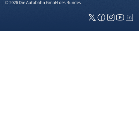
© 2026 Die Autobahn GmbH des Bundes
Cookies und Privatsphäre
Wir verwenden Cookies auf unserer Webseite.
Einige von ihnen sind für die technisch
einwandfreie Anzeige erforderlich (erforderliche
Cookies), während andere uns helfen, diese
Webseite und Ihre Erfahrung zu verbessern. Details
zu den jeweiligen Cookies können sie über den
Klick auf das +-Zeichen neben der Cookie-
Kategorie einsehen. Weitere Informationen über
die Verwendung Ihrer Daten finden Sie in unserer