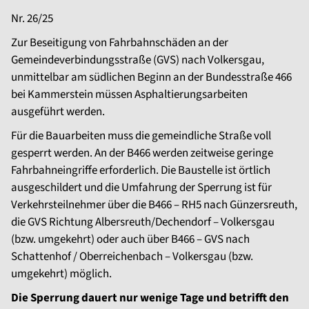
Nr. 26/25
Zur Beseitigung von Fahrbahnschäden an der
Gemeindeverbindungsstraße (GVS) nach Volkersgau,
unmittelbar am südlichen Beginn an der Bundesstraße 466
bei Kammerstein müssen Asphaltierungsarbeiten
ausgeführt werden.
Für die Bauarbeiten muss die gemeindliche Straße voll
gesperrt werden. An der B466 werden zeitweise geringe
Fahrbahneingriffe erforderlich. Die Baustelle ist örtlich
ausgeschildert und die Umfahrung der Sperrung ist für
Verkehrsteilnehmer über die B466 – RH5 nach Günzersreuth,
die GVS Richtung Albersreuth/Dechendorf – Volkersgau
(bzw. umgekehrt) oder auch über B466 – GVS nach
Schattenhof / Oberreichenbach – Volkersgau (bzw.
umgekehrt) möglich.
Die Sperrung dauert nur wenige Tage und betrifft den