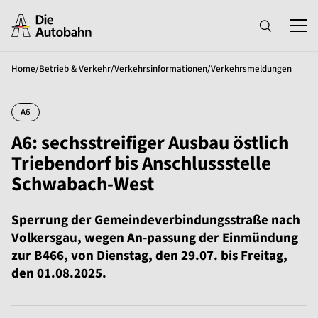
Home
/
Betrieb & Verkehr
/
Verkehrsinformationen
/
Verkehrsmeldungen
A6
A6: sechsstreifiger Ausbau östlich
Triebendorf bis Anschlussstelle
Schwabach-West
Sperrung der Gemeindeverbindungsstraße nach
Volkersgau, wegen An-passung der Einmündung
zur B466, von Dienstag, den 29.07. bis Freitag,
den 01.08.2025.