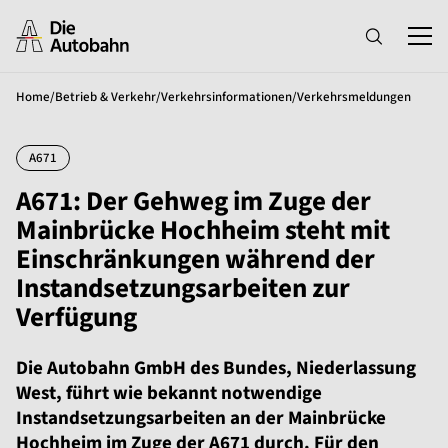
Home
/
Betrieb & Verkehr
/
Verkehrsinformationen
/
Verkehrsmeldungen
A671
A671: Der Gehweg im Zuge der
Mainbrücke Hochheim steht mit
Einschränkungen während der
Instandsetzungsarbeiten zur
Verfügung
Die Autobahn GmbH des Bundes, Niederlassung
West, führt wie bekannt notwendige
Instandsetzungsarbeiten an der Mainbrücke
Hochheim im Zuge der A671 durch. Für den