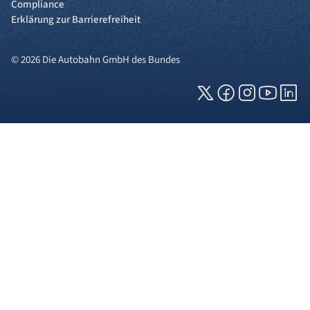
Compliance
Erklärung zur Barrierefreiheit
© 2026 Die Autobahn GmbH des Bundes
Cookies und Privatsphäre
Wir verwenden Cookies auf unserer Webseite.
Einige von ihnen sind für die technisch
einwandfreie Anzeige erforderlich (erforderliche
Cookies), während andere uns helfen, diese
Webseite und Ihre Erfahrung zu verbessern. Details
zu den jeweiligen Cookies können sie über den