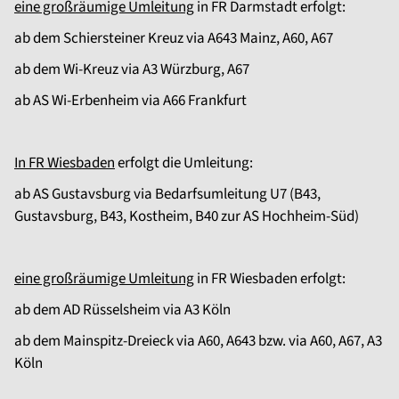
eine großräumige Umleitung
in FR Darmstadt erfolgt:
ab dem Schiersteiner Kreuz via A643 Mainz, A60, A67
ab dem Wi-Kreuz via A3 Würzburg, A67
ab AS Wi-Erbenheim via A66 Frankfurt
In FR Wiesbaden
erfolgt die Umleitung:
ab AS Gustavsburg via Bedarfsumleitung U7 (B43,
Gustavsburg, B43, Kostheim, B40 zur AS Hochheim-Süd)
eine großräumige Umleitung
in FR Wiesbaden erfolgt:
ab dem AD Rüsselsheim via A3 Köln
ab dem Mainspitz-Dreieck via A60, A643 bzw. via A60, A67, A3
Köln