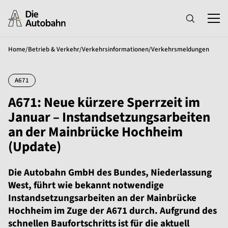
Home
/
Betrieb & Verkehr
/
Verkehrsinformationen
/
Verkehrsmeldungen
A671
A671: Neue kürzere Sperrzeit im
Januar – Instandsetzungsarbeiten
an der Mainbrücke Hochheim
(Update)
Die Autobahn GmbH des Bundes, Niederlassung
West, führt wie bekannt notwendige
Instandsetzungsarbeiten an der Mainbrücke
Hochheim im Zuge der A671 durch. Aufgrund des
schnellen Baufortschritts ist für die aktuell