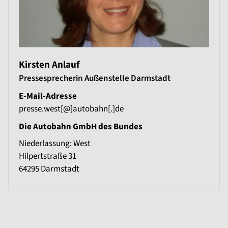
Kirsten Anlauf
Pressesprecherin Außenstelle Darmstadt
E-Mail-Adresse
presse.west[@]autobahn[.]de
Die Autobahn GmbH des Bundes
Niederlassung: West
Hilpertstraße 31
64295
Darmstadt