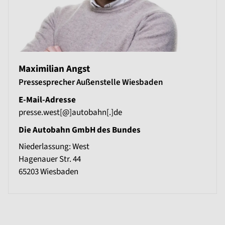
Maximilian Angst
Pressesprecher Außenstelle Wiesbaden
E-Mail-Adresse
presse.west[@]autobahn[.]de
Die Autobahn GmbH des Bundes
Niederlassung: West
Hagenauer Str. 44
65203
Wiesbaden