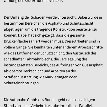
Öffnung der Brücke für den Verkehr.
Der Umfang der Schäden wurde untersucht. Dabei wurde in
bestimmten Bereichen die Asphalt- und Schutzschicht
abgetragen, um die tragende Konstruktion beurteilen zu
können. Dabei hat sich gezeigt, dass die gesamte
Brückenfläche saniert werden muss. Diese Arbeiten sind in
vollem Gange. Sie beinhalten unter anderem Arbeitsschritte
wie das Entfernen der Schutzschicht, den Austausch des
schadhaften Fahrbahnblechs, die Versiegelung des
instandgesetzten Bereichs, das Aufbringen von Gussasphalt
als oberste Deckschicht und Arbeiten an der
Straßenausstattung wie Markierungen oder
Schutzeinrichtungen.
Die Autobahn GmbH des Bundes geht nach derzeitigem
Stand von einer Verkehrsfreigabe im Juli aus. Parallel