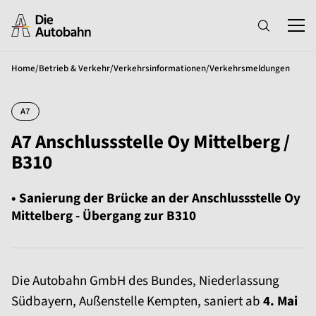
Home
/
Betrieb & Verkehr
/
Verkehrsinformationen
/
Verkehrsmeldungen
A7
A7 Anschlussstelle Oy Mittelberg /
B310
• Sanierung der Brücke an der Anschlussstelle Oy
Mittelberg - Übergang zur B310
Die Autobahn GmbH des Bundes, Niederlassung
Südbayern, Außenstelle Kempten, saniert ab
4. Mai