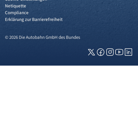
Netiquette
Compliance
Erklärung zur Barrierefreiheit
© 2026 Die Autobahn GmbH des Bundes
Cookies und Privatsphäre
Wir verwenden Cookies auf unserer Webseite.
Einige von ihnen sind für die technisch
einwandfreie Anzeige erforderlich (erforderliche
Cookies), während andere uns helfen, diese
Webseite und Ihre Erfahrung zu verbessern. Details