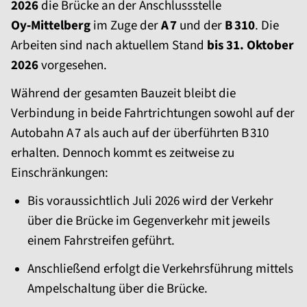
2026
die Brücke an der Anschlussstelle
Oy‑Mittelberg
im Zuge der
A 7
und der
B 310
. Die
Arbeiten sind nach aktuellem Stand
bis 31. Oktober
2026
vorgesehen.
Während der gesamten Bauzeit bleibt die
Verbindung in beide Fahrtrichtungen sowohl auf der
Autobahn A 7 als auch auf der überführten B 310
erhalten. Dennoch kommt es zeitweise zu
Einschränkungen:
Bis voraussichtlich Juli 2026 wird der Verkehr
über die Brücke im Gegenverkehr mit jeweils
einem Fahrstreifen geführt.
Anschließend erfolgt die Verkehrsführung mittels
Ampelschaltung über die Brücke.