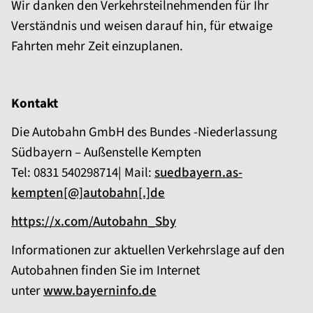
Wir danken den Verkehrsteilnehmenden für Ihr
Verständnis und weisen darauf hin, für etwaige
Fahrten mehr Zeit einzuplanen.
Kontakt
Die Autobahn GmbH des Bundes -Niederlassung
Südbayern – Außenstelle Kempten
Tel: 0831 540298714| Mail:
suedbayern.as-
kempten[@]autobahn[.]de
https://x.com/Autobahn_Sby
Informationen zur aktuellen Verkehrslage auf den
Autobahnen finden Sie im Internet
unter
www.bayerninfo.de