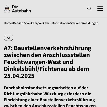
Home
/
Betrieb & Verkehr
/
Verkehrsinformationen
/
Verkehrsmeldungen
A7
A7: Baustellenverkehrsführung
zwischen den Anschlussstellen
Feuchtwangen-West und
Dinkelsbühl/Fichtenau ab dem
25.04.2025
Fahrbahninstandsetzungsarbeiten auf der
Richtungsfahrbahn Würzburg erfordern die
Einrichtung einer Baustellenverkehrsführung
zwischen den Anschlussstellen Feuchtwangen-