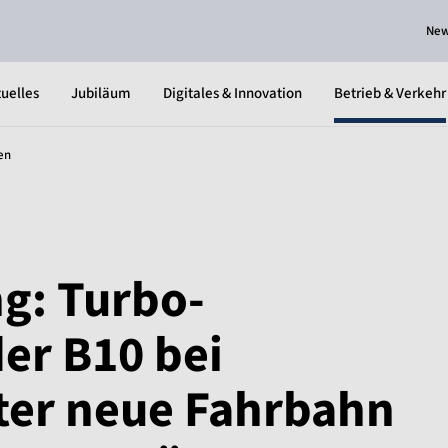
Ne
uelles
Jubiläum
Digitales & Innovation
Betrieb & Verkehr
en
ng: Turbo-
er B10 bei
ter neue Fahrbahn