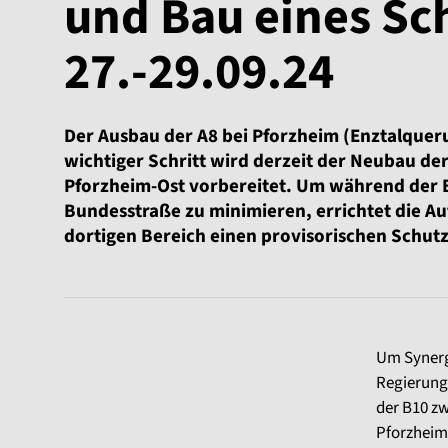
und Bau eines Sc
27.-29.09.24
Der Ausbau der A8 bei Pforzheim (Enztalqueru
wichtiger Schritt wird derzeit der Neubau de
Pforzheim-Ost vorbereitet. Um während der 
Bundesstraße zu minimieren, errichtet die 
dortigen Bereich einen provisorischen Schut
Um Synergi
Regierung
der B10 z
Pforzheim