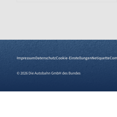
Impressum
Datenschutz
Cookie-Einstellungen
Netiquette
Com
© 2026 Die Autobahn GmbH des Bundes
Cookies und Privatsphä