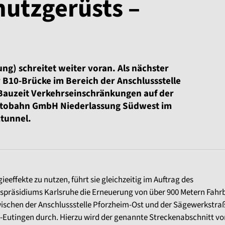
hutzgerüsts –
ng) schreitet weiter voran. Als nächster
r B10-Brücke im Bereich der Anschlussstelle
Bauzeit Verkehrseinschränkungen auf der
Autobahn GmbH Niederlassung Südwest im
ztunnel.
eeffekte zu nutzen, führt sie gleichzeitig im Auftrag des
spräsidiums Karlsruhe die Erneuerung von über 900 Metern Fah
wischen der Anschlussstelle Pforzheim-Ost und der Sägewerkstraß
-Eutingen durch. Hierzu wird der genannte Streckenabschnitt vo