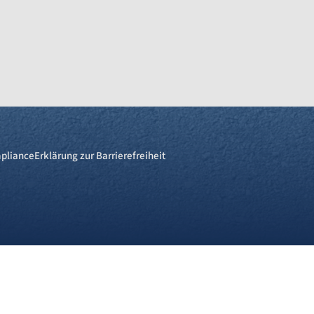
pliance
Erklärung zur Barrierefreiheit
re