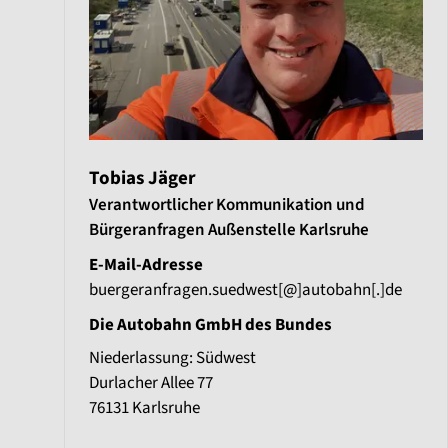
Tobias Jäger
Verantwortlicher Kommunikation und
Bürgeranfragen Außenstelle Karlsruhe
E-Mail-Adresse
buergeranfragen.suedwest[@]autobahn[.]de
Die Autobahn GmbH des Bundes
Niederlassung: Südwest
Durlacher Allee 77
76131
Karlsruhe