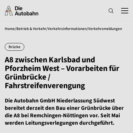
Home
/
Betrieb & Verkehr
/
Verkehrsinformationen
/
Verkehrsmeldungen
Brücke
A8 zwischen Karlsbad und
Pforzheim West – Vorarbeiten für
Grünbrücke /
Fahrstreifenverengung
Die Autobahn GmbH Niederlassung Südwest
bereitet derzeit den Bau einer Grünbrücke über
die A8 bei Remchingen-Nöttingen vor. Seit Mai
werden Leitungsverlegungen durchgeführt.